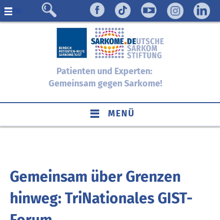
Menü
Patienten und Experten:
Gemeinsam gegen Sarkome!
MENÜ
Gemeinsam über Grenzen
hinweg: TriNationales GIST-
Forum