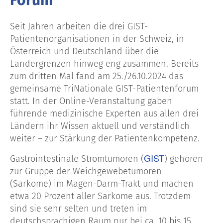
Seit Jahren arbeiten die drei GIST-
Patientenorganisationen in der Schweiz, in
Österreich und
Deutschland
über die
Ländergrenzen hinweg eng zusammen. Bereits
zum dritten Mal fand
am 25./26.10.2024
das
gemeinsame
TriNationale
GIST-Patientenforum
statt. In der Online-Veranstaltung gaben
führende medizinische Experten aus allen drei
Ländern ihr Wissen aktuell und verständlich
weiter – zur Stärkung der Patientenkompetenz.
GIST
Gastrointestinale Stromtumoren (
) gehören
zur Gruppe der Weichgewebetumoren
(Sarkome) im Magen-Darm-Trakt und machen
etwa 20 Prozent aller Sarkome aus. Trotzdem
sind sie sehr selten und treten im
deutschsprachigen Raum nur bei ca. 10 bis 15