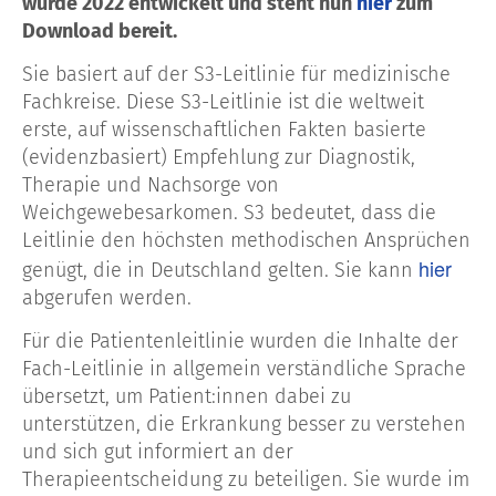
wurde 2022 entwickelt und steht nun
hier
zum
Download bereit.
Sie basiert auf der S3-Leitlinie für medizinische
Fachkreise. Diese S3-Leitlinie ist die weltweit
erste, auf wissenschaftlichen Fakten basierte
(evidenzbasiert) Empfehlung zur Diagnostik,
Therapie und Nachsorge von
Weichgewebesarkomen. S3 bedeutet, dass die
Leitlinie den höchsten methodischen Ansprüchen
hier
genügt, die in Deutschland gelten. Sie kann
abgerufen werden.
Für die Patientenleitlinie wurden die Inhalte der
Fach-Leitlinie in allgemein verständliche Sprache
übersetzt, um Patient:innen dabei zu
unterstützen, die Erkrankung besser zu verstehen
und sich gut informiert an der
Therapieentscheidung zu beteiligen. Sie wurde im