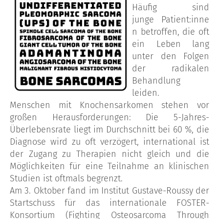
Häufig sind
junge Patient:inne
n betroffen, die oft
ein Leben lang
unter den Folgen
der radikalen
Behandlung
leiden.
Menschen mit Knochensarkomen stehen vor
großen Herausforderungen: Die 5-Jahres-
Überlebensrate liegt im Durchschnitt bei 60 %, die
Diagnose wird zu oft verzögert, international ist
der Zugang zu Therapien nicht gleich und die
Möglichkeiten für eine Teilnahme an klinischen
Studien ist oftmals begrenzt.
Am 3. Oktober fand im Institut Gustave-Roussy der
Startschuss für das internationale FOSTER-
Konsortium (Fighting Osteosarcoma Through