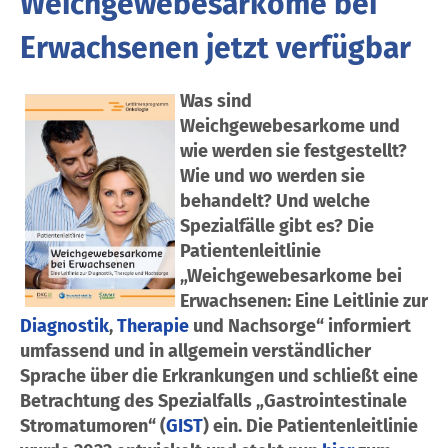
Weichgewebesarkome bei
Erwachsenen jetzt verfügbar
Was sind
Weichgewebesarkome und
wie werden sie festgestellt?
Wie und wo werden sie
behandelt? Und welche
Spezialfälle gibt es? Die
Patientenleitlinie
„Weichgewebesarkome bei
Erwachsenen: Eine Leitlinie zur
Diagnostik
,
Therapie
und Nachsorge“ informiert
umfassend und in allgemein verständlicher
Sprache über die Erkrankungen und schließt eine
Betrachtung des Spezialfalls „Gastrointestinale
Stromatumoren“ (
GIST
) ein. Die Patientenleitlinie