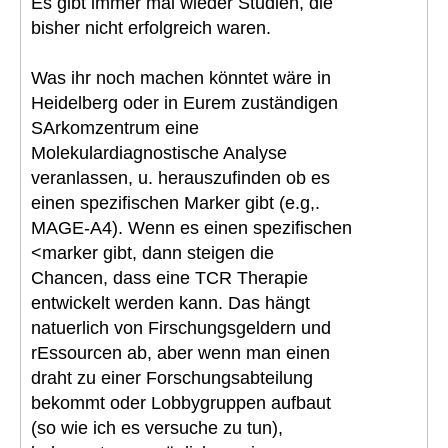
Es gibt immer mal wieder Studien, die
bisher nicht erfolgreich waren.
Was ihr noch machen könntet wäre in
Heidelberg oder in Eurem zuständigen
SArkomzentrum eine
Molekulardiagnostische Analyse
veranlassen, u. herauszufinden ob es
einen spezifischen Marker gibt (e.g,.
MAGE-A4). Wenn es einen spezifischen
<marker gibt, dann steigen die
Chancen, dass eine TCR Therapie
entwickelt werden kann. Das hängt
natuerlich von Firschungsgeldern und
rEssourcen ab, aber wenn man einen
draht zu einer Forschungsabteilung
bekommt oder Lobbygruppen aufbaut
(so wie ich es versuche zu tun),