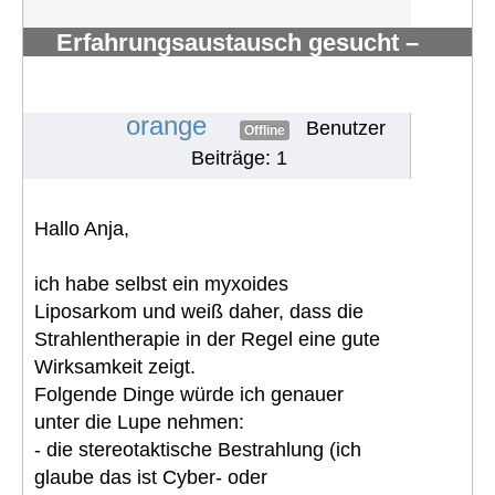
Erfahrungsaustausch gesucht –
myxoides/rundzelliges Liposarkom
mit Knochenmetast
#1826
orange
Benutzer
Offline
Beiträge: 1
Hallo Anja,
ich habe selbst ein myxoides
Liposarkom und weiß daher, dass die
Strahlentherapie in der Regel eine gute
Wirksamkeit zeigt.
Folgende Dinge würde ich genauer
unter die Lupe nehmen:
- die stereotaktische Bestrahlung (ich
glaube das ist Cyber- oder