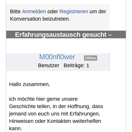
Bitte
Anmelden
oder
Registrieren
um der
Konversation beizutreten.
Erfahrungsaustausch gesucht –
myxoides/rundzelliges Liposarkom
mit Knochenmetast
#1825
M00nfl0wer
Offline
Benutzer
Beiträge: 1
Hallo zusammen,
ich möchte hier gerne unsere
Geschichte teilen, in der Hoffnung, dass
jemand von euch uns mit Erfahrungen,
Hinweisen oder Kontakten weiterhelfen
kann.