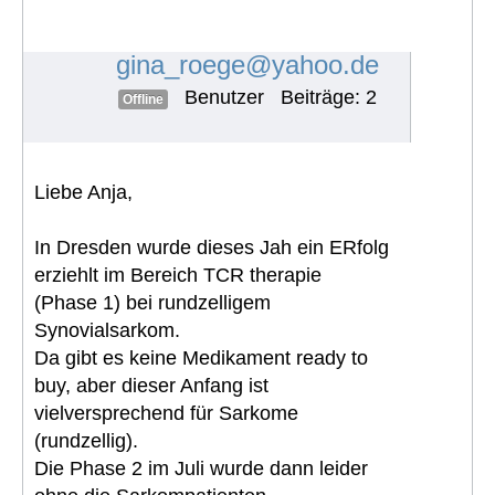
myxoides/rundzelliges Liposarkom
mit Knochenmetast
#1847
gina_roege@yahoo.de
Benutzer
Beiträge: 2
Offline
Liebe Anja,
In Dresden wurde dieses Jah ein ERfolg
erziehlt im Bereich TCR therapie
(Phase 1) bei rundzelligem
Synovialsarkom.
Da gibt es keine Medikament ready to
buy, aber dieser Anfang ist
vielversprechend für Sarkome
(rundzellig).
Die Phase 2 im Juli wurde dann leider