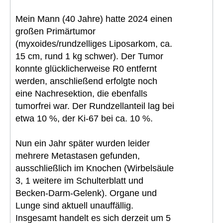
Mein Mann (40 Jahre) hatte 2024 einen
großen Primärtumor
(myxoides/rundzelliges Liposarkom, ca.
15 cm, rund 1 kg schwer). Der Tumor
konnte glücklicherweise R0 entfernt
werden, anschließend erfolgte noch
eine Nachresektion, die ebenfalls
tumorfrei war. Der Rundzellanteil lag bei
etwa 10 %, der Ki-67 bei ca. 10 %.
Nun ein Jahr später wurden leider
mehrere Metastasen gefunden,
ausschließlich im Knochen (Wirbelsäule
3, 1 weitere im Schulterblatt und
Becken-Darm-Gelenk). Organe und
Lunge sind aktuell unauffällig.
Insgesamt handelt es sich derzeit um 5