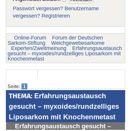
Passwort vergessen?
Benutzername
vergessen?
Registrieren
Online-Forum
Forum der Deutschen
Sarkom-Stiftung
Weichgewebesarkome
Experten/Zweitmeinung
Erfahrungsaustausch
gesucht – myxoides/rundzelliges Liposarkom mit
Knochenmetast
Seite:
1
THEMA:
Erfahrungsaustausch
gesucht – myxoides/rundzelliges
Liposarkom mit Knochenmetast
Erfahrungsaustausch gesucht –