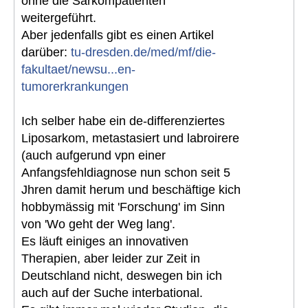
ohne die Sarkompatienten
weitergeführt.
Aber jedenfalls gibt es einen Artikel
darüber:
tu-dresden.de/med/mf/die-
fakultaet/newsu...en-
tumorerkrankungen
Ich selber habe ein de-differenziertes
Liposarkom, metastasiert und labroirere
(auch aufgerund vpn einer
Anfangsfehldiagnose nun schon seit 5
Jhren damit herum und beschäftige kich
hobbymässig mit 'Forschung' im Sinn
von 'Wo geht der Weg lang'.
Es läuft einiges an innovativen
Therapien, aber leider zur Zeit in
Deutschland nicht, deswegen bin ich
auch auf der Suche interbational.