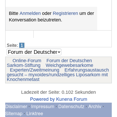
Bitte
Anmelden
oder
Registrieren
um der
Konversation beizutreten.
Seite:
1
Online-Forum
Forum der Deutschen
Sarkom-Stiftung
Weichgewebesarkome
Experten/Zweitmeinung
Erfahrungsaustausch
gesucht – myxoides/rundzelliges Liposarkom mit
Knochenmetast
Ladezeit der Seite: 0.102 Sekunden
Powered by
Kunena Forum
Disclaimer
Impressum
Datenschutz
Archiv
•
•
•
•
Sitemap
Linktree
•