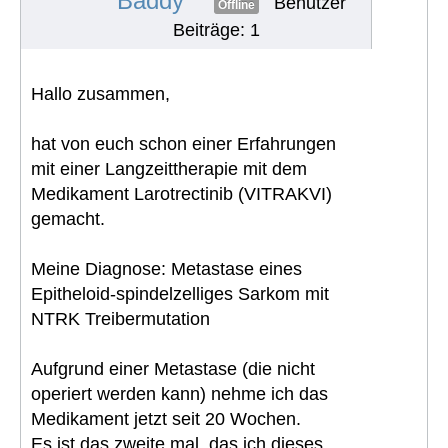
Baddy
Benutzer
Offline
Beiträge: 1
Hallo zusammen,
hat von euch schon einer Erfahrungen
mit einer Langzeittherapie mit dem
Medikament Larotrectinib (VITRAKVI)
gemacht.
Meine Diagnose: Metastase eines
Epitheloid-spindelzelliges Sarkom mit
NTRK Treibermutation
Aufgrund einer Metastase (die nicht
operiert werden kann) nehme ich das
Medikament jetzt seit 20 Wochen.
Es ist das zweite mal, das ich dieses