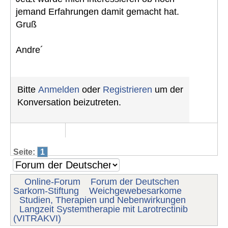
jemand Erfahrungen damit gemacht hat.
Gruß
Andre´
Bitte
Anmelden
oder
Registrieren
um der
Konversation beizutreten.
Seite:
1
Online-Forum
Forum der Deutschen
Sarkom-Stiftung
Weichgewebesarkome
Studien, Therapien und Nebenwirkungen
Langzeit Systemtherapie mit Larotrectinib
(VITRAKVI)