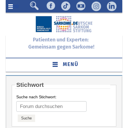
Menü
Patienten und Experten:
Gemeinsam gegen Sarkome!
MENÜ
Stichwort
Suche nach Stichwort: