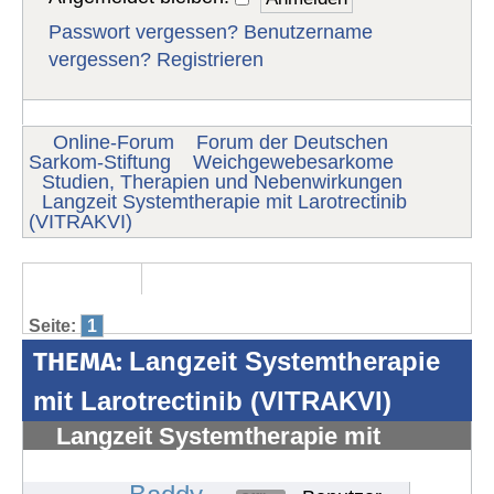
Passwort vergessen?
Benutzername
vergessen?
Registrieren
Online-Forum
Forum der Deutschen
Sarkom-Stiftung
Weichgewebesarkome
Studien, Therapien und Nebenwirkungen
Langzeit Systemtherapie mit Larotrectinib
(VITRAKVI)
Seite:
1
THEMA:
Langzeit Systemtherapie
mit Larotrectinib (VITRAKVI)
Langzeit Systemtherapie mit
Larotrectinib (VITRAKVI)
#1708