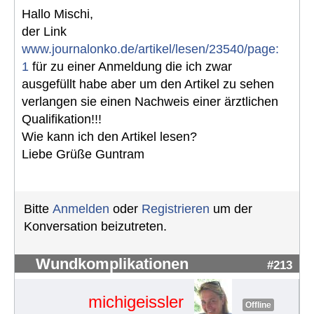
Hallo Mischi,
der Link
www.journalonko.de/artikel/lesen/23540/page:
1
für zu einer Anmeldung die ich zwar
ausgefüllt habe aber um den Artikel zu sehen
verlangen sie einen Nachweis einer ärztlichen
Qualifikation!!!
Wie kann ich den Artikel lesen?
Liebe Grüße Guntram
Bitte
Anmelden
oder
Registrieren
um der
Konversation beizutreten.
Wundkomplikationen
#213
michigeissler
Offline