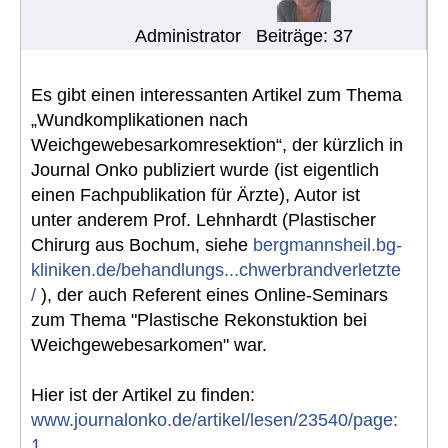
Administrator
Beiträge: 37
Es gibt einen interessanten Artikel zum Thema
„Wundkomplikationen nach
Weichgewebesarkomresektion“, der kürzlich in
Journal Onko publiziert wurde (ist eigentlich
einen Fachpublikation für Ärzte), Autor ist
unter anderem Prof. Lehnhardt (Plastischer
Chirurg aus Bochum, siehe
bergmannsheil.bg-
kliniken.de/behandlungs...chwerbrandverletzte
/
), der auch Referent eines Online-Seminars
zum Thema "Plastische Rekonstuktion bei
Weichgewebesarkomen" war.
Hier ist der Artikel zu finden:
www.journalonko.de/artikel/lesen/23540/page:
1