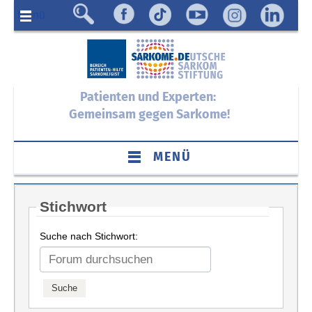
Menü
Patienten und Experten:
Gemeinsam gegen Sarkome!
MENÜ
Stichwort
Suche nach Stichwort: