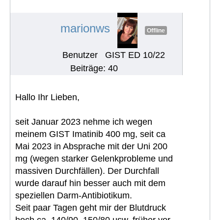
seltsames Ereignis
#1438
marionws
Offline
Benutzer
GIST ED 10/22
Beiträge: 40
Hallo Ihr Lieben,
seit Januar 2023 nehme ich wegen
meinem GIST Imatinib 400 mg, seit ca
Mai 2023 in Absprache mit der Uni 200
mg (wegen starker Gelenkprobleme und
massiven Durchfällen). Der Durchfall
wurde darauf hin besser auch mit dem
speziellen Darm-Antibiotikum.
Seit paar Tagen geht mir der Blutdruck
hoch ca. 140/90, 150/80 usw. früher vor