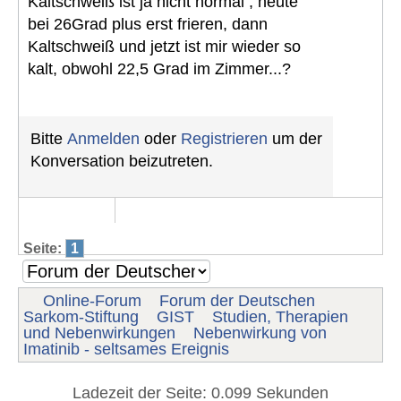
Kaltschweiß ist ja nicht normal , heute
bei 26Grad plus erst frieren, dann
Kaltschweiß und jetzt ist mir wieder so
kalt, obwohl 22,5 Grad im Zimmer...?
Bitte
Anmelden
oder
Registrieren
um der
Konversation beizutreten.
Seite:
1
Online-Forum
Forum der Deutschen
Sarkom-Stiftung
GIST
Studien, Therapien
und Nebenwirkungen
Nebenwirkung von
Imatinib - seltsames Ereignis
Ladezeit der Seite: 0.099 Sekunden