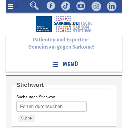
Menü
Patienten und Experten:
Gemeinsam gegen Sarkome!
MENÜ
Stichwort
Suche nach Stichwort: