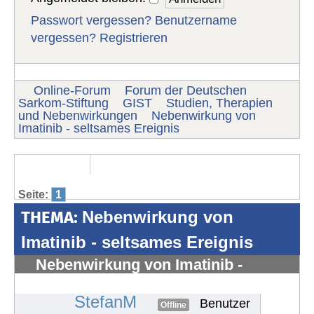
Passwort vergessen?
Benutzername
vergessen?
Registrieren
Online-Forum
Forum der Deutschen
Sarkom-Stiftung
GIST
Studien, Therapien
und Nebenwirkungen
Nebenwirkung von
Imatinib - seltsames Ereignis
Seite:
1
THEMA:
Nebenwirkung von
Imatinib - seltsames Ereignis
Nebenwirkung von Imatinib -
seltsames Ereignis
#1602
StefanM
Benutzer
Offline