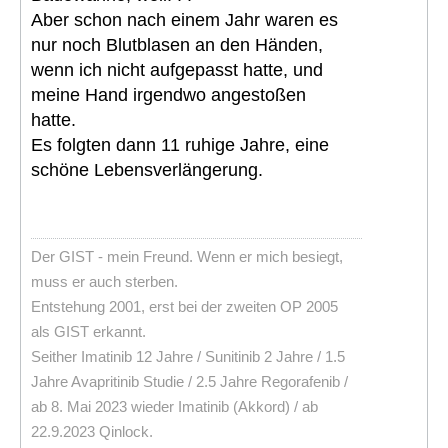
Aber schon nach einem Jahr waren es
nur noch Blutblasen an den Händen,
wenn ich nicht aufgepasst hatte, und
meine Hand irgendwo angestoßen
hatte.
Es folgten dann 11 ruhige Jahre, eine
schöne Lebensverlängerung.
Der GIST - mein Freund. Wenn er mich besiegt,
muss er auch sterben.
Entstehung 2001, erst bei der zweiten OP 2005
als GIST erkannt.
Seither Imatinib 12 Jahre / Sunitinib 2 Jahre / 1.5
Jahre Avapritinib Studie / 2.5 Jahre Regorafenib /
ab 8. Mai 2023 wieder Imatinib (Akkord) / ab
22.9.2023 Qinlock.