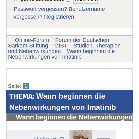
Passwort vergessen?
Benutzername
vergessen?
Registrieren
Online-Forum
Forum der Deutschen
Sarkom-Stiftung
GIST
Studien, Therapien
und Nebenwirkungen
Wann beginnen die
Nebenwirkungen von Imatinib
Seite:
1
THEMA:
Wann beginnen die
Nebenwirkungen von Imatinib
Wann beginnen die Nebenwirkungen
von Imatinib
#1578