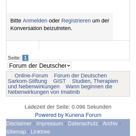
Bitte
Anmelden
oder
Registrieren
um der
Konversation beizutreten.
Seite:
1
Online-Forum
Forum der Deutschen
Sarkom-Stiftung
GIST
Studien, Therapien
und Nebenwirkungen
Wann beginnen die
Nebenwirkungen von Imatinib
Ladezeit der Seite: 0.096 Sekunden
Powered by
Kunena Forum
Disclaimer
Impressum
Datenschutz
Archiv
•
•
•
•
Sitemap
Linktree
•