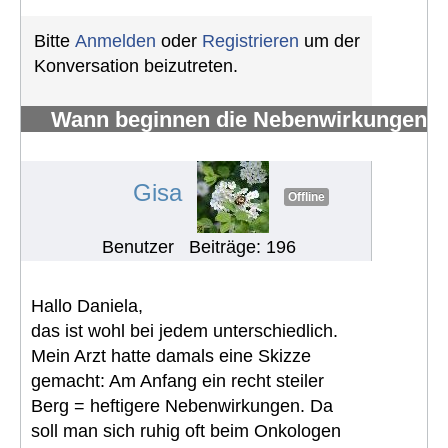
Bitte
Anmelden
oder
Registrieren
um der
Konversation beizutreten.
Wann beginnen die Nebenwirkungen
von Imatinib
#1574
Gisa
Offline
Benutzer
Beiträge: 196
Hallo Daniela,
das ist wohl bei jedem unterschiedlich.
Mein Arzt hatte damals eine Skizze
gemacht: Am Anfang ein recht steiler
Berg = heftigere Nebenwirkungen. Da
soll man sich ruhig oft beim Onkologen