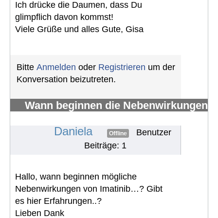
Ich drücke die Daumen, dass Du
glimpflich davon kommst!
Viele Grüße und alles Gute, Gisa
Bitte
Anmelden
oder
Registrieren
um der
Konversation beizutreten.
Wann beginnen die Nebenwirkungen
von Imatinib
#1570
Daniela
Benutzer
Offline
Beiträge: 1
Hallo, wann beginnen mögliche
Nebenwirkungen von Imatinib…? Gibt
es hier Erfahrungen..?
Lieben Dank