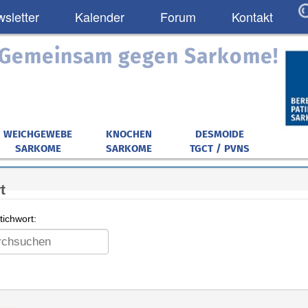
sletter
Kalender
Forum
Kontakt
: Gemeinsam gegen Sarkome!
WEICHGEWEBE
KNOCHEN
DESMOIDE
SARKOME
SARKOME
TGCT / PVNS
t
ichwort: