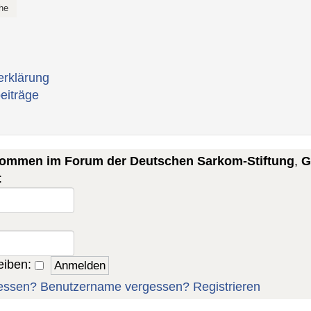
erklärung
eiträge
lkommen im Forum der Deutschen Sarkom-Stiftung
,
G
:
eiben:
essen?
Benutzername vergessen?
Registrieren