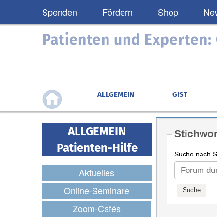
Spenden
Fördern
Shop
New
Patienten und Experten
ALLGEMEIN
GIST
ALLGEMEIN
Stichwor
Patienten-Hilfe
Suche nach St
Aktuelles
Online-Seminare
Zoom-Cafés