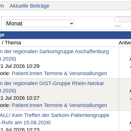
um
Aktuelle Beiträge
ge
g / Thema
Antwo
en der regionalen Sarkomgruppe Aschaffenburg
8.2026)
21 Jul 2026 10:29
orie:
Patient:innen Termine & Veranstaltungen
en der regionalen GIST-Gruppe Rhein-Neckar
8.2026)
21 Jul 2026 10:27
orie:
Patient:innen Termine & Veranstaltungen
LL! Kein Treffen der Sarkom-Patientengruppe
-Ruhr am 15.08.2026!
21 Jul 2026 10:23