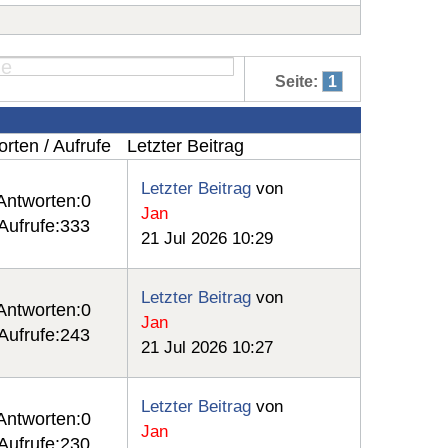
Seite:
1
rten / Aufrufe
Letzter Beitrag
Letzter Beitrag
von
Antworten:
0
Jan
Aufrufe:
333
21 Jul 2026 10:29
Letzter Beitrag
von
Antworten:
0
Jan
Aufrufe:
243
21 Jul 2026 10:27
Letzter Beitrag
von
Antworten:
0
Jan
Aufrufe:
230