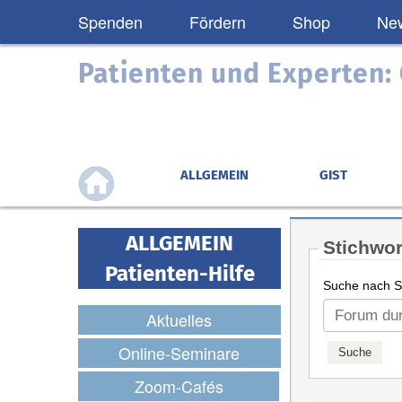
Spenden
Fördern
Shop
New
Patienten und Experten
ALLGEMEIN
GIST
ALLGEMEIN
Stichwor
Patienten-Hilfe
Suche nach St
Aktuelles
Online-Seminare
Zoom-Cafés