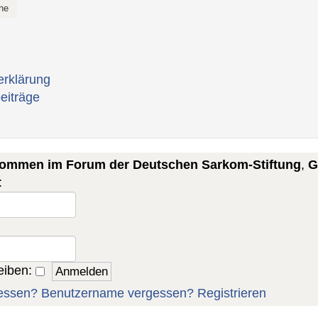
erklärung
eiträge
lkommen im Forum der Deutschen Sarkom-Stiftung
,
G
:
eiben:
essen?
Benutzername vergessen?
Registrieren