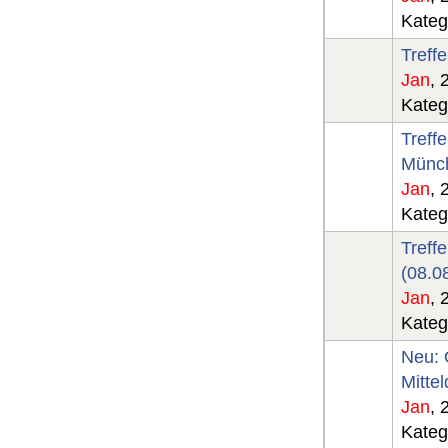
Kateg
Treff
Jan
, 
Kateg
Treff
Münch
Jan
, 
Kateg
Treff
(08.0
Jan
, 
Kateg
Neu: 
Mitte
Jan
, 
Kateg