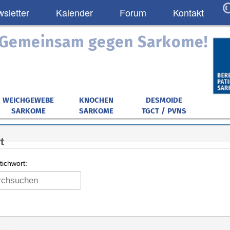
sletter
Kalender
Forum
Kontakt
: Gemeinsam gegen Sarkome!
WEICHGEWEBE
KNOCHEN
DESMOIDE
SARKOME
SARKOME
TGCT / PVNS
t
ichwort: