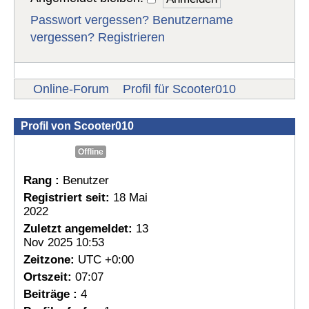
Passwort vergessen?
Benutzername
vergessen?
Registrieren
Online-Forum
Profil für Scooter010
Profil von Scooter010
Offline
Rang :
Benutzer
Registriert seit:
18 Mai
2022
Zuletzt angemeldet:
13
Nov 2025 10:53
Zeitzone:
UTC +0:00
Ortszeit:
07:07
Beiträge :
4