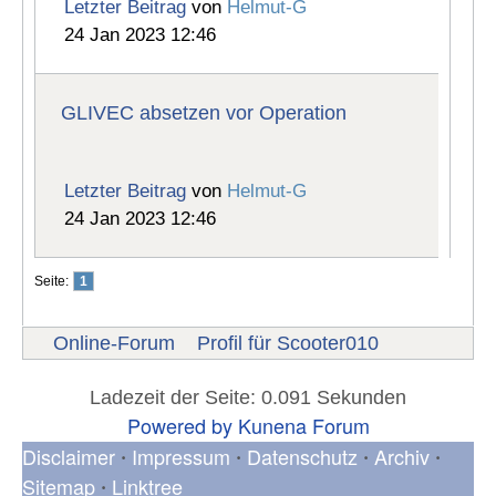
Letzter Beitrag
von
Helmut-G
24 Jan 2023 12:46
GLIVEC absetzen vor Operation
Letzter Beitrag
von
Helmut-G
24 Jan 2023 12:46
Seite:
1
Online-Forum
Profil für Scooter010
Ladezeit der Seite: 0.091 Sekunden
Powered by
Kunena Forum
Disclaimer
Impressum
Datenschutz
Archiv
•
•
•
•
Sitemap
Linktree
•