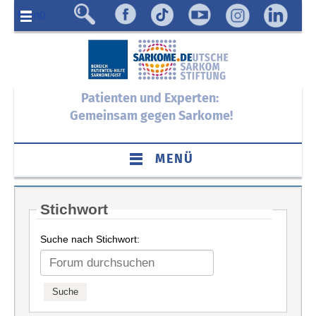
Menü
Patienten und Experten:
Gemeinsam gegen Sarkome!
MENÜ
Stichwort
Suche nach Stichwort: