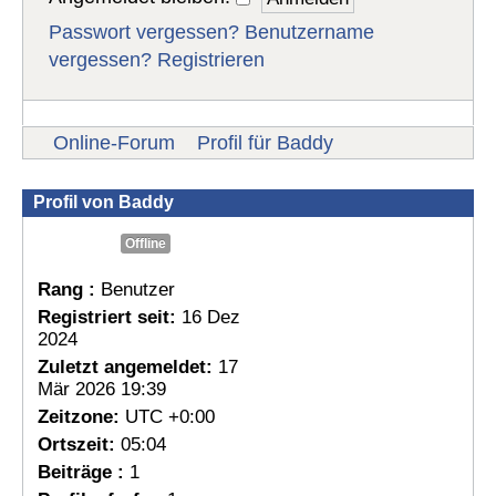
Passwort vergessen?
Benutzername
vergessen?
Registrieren
Online-Forum
Profil für Baddy
Profil von Baddy
Offline
Rang :
Benutzer
Registriert seit:
16 Dez
2024
Zuletzt angemeldet:
17
Mär 2026 19:39
Zeitzone:
UTC +0:00
Ortszeit:
05:04
Beiträge :
1