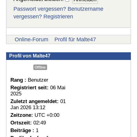
Passwort vergessen?
Benutzername
vergessen?
Registrieren
Online-Forum
Profil für Malte47
Profil von Malte47
Offline
Rang :
Benutzer
Registriert seit:
06 Mai
2025
Zuletzt angemeldet:
01
Jan 2026 13:12
Zeitzone:
UTC +0:00
Ortszeit:
02:49
Beiträge :
1