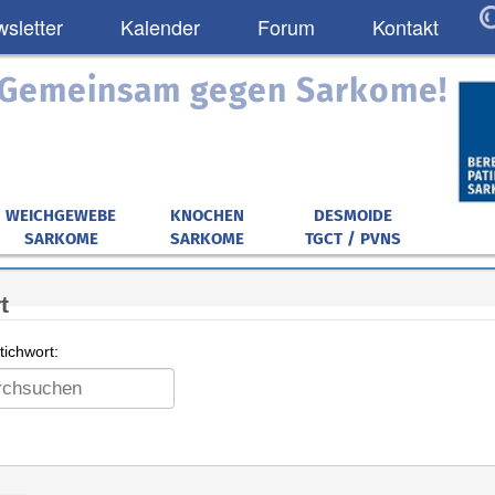
sletter
Kalender
Forum
Kontakt
: Gemeinsam gegen Sarkome!
WEICHGEWEBE
KNOCHEN
DESMOIDE
SARKOME
SARKOME
TGCT / PVNS
t
ichwort: