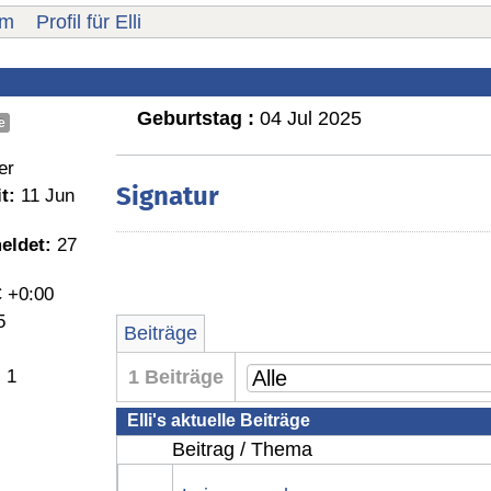
um
Profil für Elli
Geburtstag :
04 Jul 2025
e
er
Signatur
t:
11 Jun
eldet:
27
 +0:00
5
Beiträge
:
1
1 Beiträge
Elli's aktuelle Beiträge
Beitrag / Thema