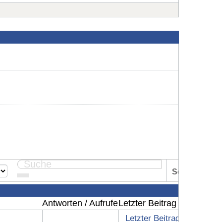
Seite:
1
Antworten / Aufrufe
Letzter Beitrag
Letzter Beitrag