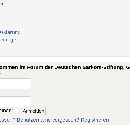
erklärung
eiträge
lkommen im Forum der Deutschen Sarkom-Stiftung
,
G
:
eiben:
essen?
Benutzername vergessen?
Registrieren