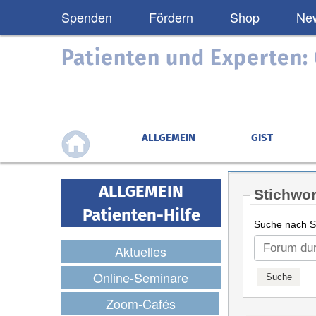
Spenden
Fördern
Shop
New
Patienten und Experten
ALLGEMEIN
GIST
ALLGEMEIN
Stichwor
Patienten-Hilfe
Suche nach St
Aktuelles
Online-Seminare
Zoom-Cafés