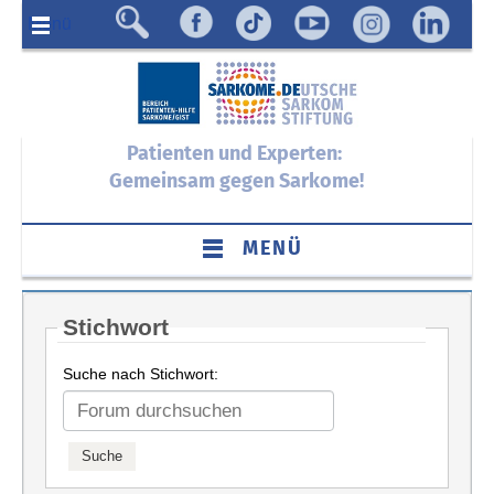
Menü
Patienten und Experten:
Gemeinsam gegen Sarkome!
MENÜ
Stichwort
Suche nach Stichwort: