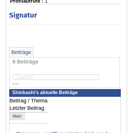
Profilaufrufe :
1
Signatur
Beiträge
8 Beiträge
Seite:
1
Shinbashi's aktuelle Beiträge
Beitrag / Thema
Letzter Beitrag
Mehr