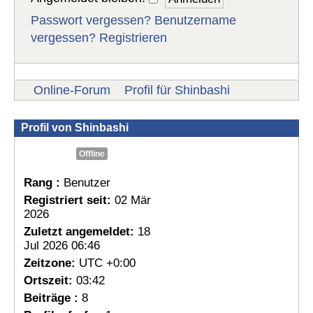
Passwort vergessen?
Benutzername
vergessen?
Registrieren
Online-Forum
Profil für Shinbashi
Profil von Shinbashi
Offline
Rang :
Benutzer
Registriert seit:
02 Mär
2026
Zuletzt angemeldet:
18
Jul 2026 06:46
Zeitzone:
UTC +0:00
Ortszeit:
03:42
Beiträge :
8