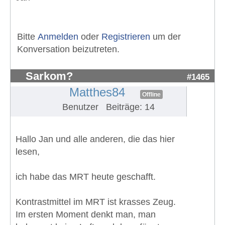
Bitte
Anmelden
oder
Registrieren
um der
Konversation beizutreten.
Sarkom?
#1465
Matthes84
Offline
Benutzer
Beiträge: 14
Hallo Jan und alle anderen, die das hier
lesen,
ich habe das MRT heute geschafft.
Kontrastmittel im MRT ist krasses Zeug.
Im ersten Moment denkt man, man