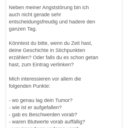
Neben meiner Angststörung bin ich
auch nicht gerade sehr
entscheidungsfreudig und hadere den
ganzen Tag.
Könntest du bitte, wenn du Zeit hast,
deine Geschichte in Stichpunkten
erzählen? Oder falls du es schon getan
hast, zum Eintrag verlinken?
Mich interessieren vor allem die
folgenden Punkte:
- wo genau lag dein Tumor?
- wie ist er aufgefallen?
- gab es Beschwerden vorab?
- waren Blutwerte vorab auffällig?