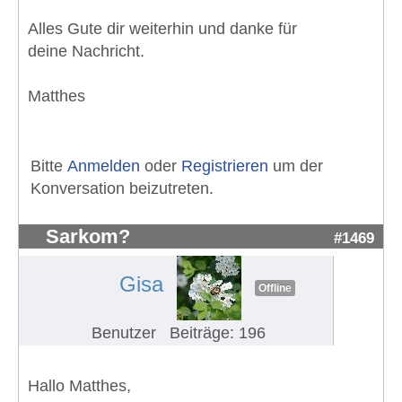
Alles Gute dir weiterhin und danke für
deine Nachricht.
Matthes
Bitte
Anmelden
oder
Registrieren
um der
Konversation beizutreten.
Sarkom?
#1469
Gisa
Offline
Benutzer
Beiträge: 196
Hallo Matthes,