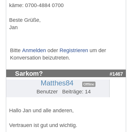
käme: 0700-4884 0700
Beste Grüße,
Jan
Bitte
Anmelden
oder
Registrieren
um der
Konversation beizutreten.
Sarkom?
#1467
Matthes84
Offline
Benutzer
Beiträge: 14
Hallo Jan und alle anderen,
Vertrauen ist gut und wichtig.