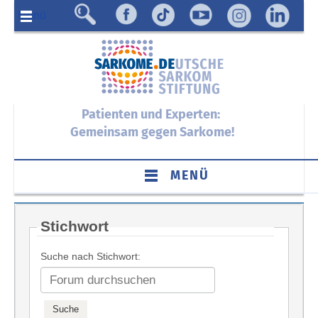
Menü
Patienten und Experten:
Gemeinsam gegen Sarkome!
MENÜ
Stichwort
Suche nach Stichwort: