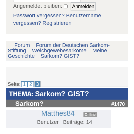
Angemeldet bleiben:
Passwort vergessen?
Benutzername
vergessen?
Registrieren
Forum
Forum der Deutschen Sarkom-
Stiftung
Weichgewebesarkome
Meine
Geschichte
Sarkom? GIST?
Seite:
1
2
3
THEMA:
Sarkom? GIST?
Sarkom?
#1470
Matthes84
Offline
Benutzer
Beiträge: 14