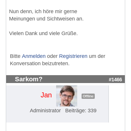
Nun denn, ich höre mir gerne
Meinungen und Sichtweisen an.
Vielen Dank und viele Grüße.
Bitte
Anmelden
oder
Registrieren
um der
Konversation beizutreten.
Sarkom?
#1466
Jan
Offline
Administrator
Beiträge: 339