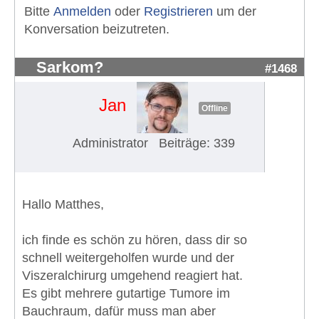
Bitte
Anmelden
oder
Registrieren
um der
Konversation beizutreten.
Sarkom?
#1468
Jan
Offline
Administrator
Beiträge: 339
Hallo Matthes,
ich finde es schön zu hören, dass dir so
schnell weitergeholfen wurde und der
Viszeralchirurg umgehend reagiert hat.
Es gibt mehrere gutartige Tumore im
Bauchraum, dafür muss man aber