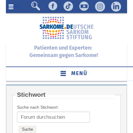
Menü
Patienten und Experten:
Gemeinsam gegen Sarkome!
MENÜ
Stichwort
Suche nach Stichwort: