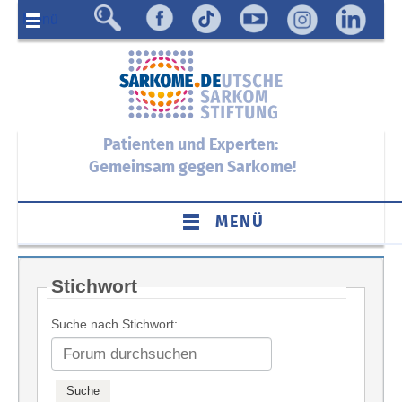
Menü
Patienten und Experten:
Gemeinsam gegen Sarkome!
MENÜ
Stichwort
Suche nach Stichwort: