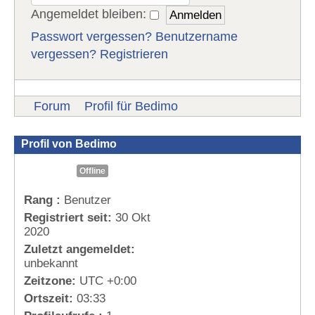
Angemeldet bleiben:
Passwort vergessen?
Benutzername
vergessen?
Registrieren
Forum
Profil für Bedimo
Profil von Bedimo
Offline
Rang :
Benutzer
Registriert seit:
30 Okt
2020
Zuletzt angemeldet:
unbekannt
Zeitzone:
UTC +0:00
Ortszeit:
03:33