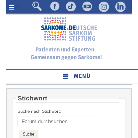
Menü
Patienten und Experten:
Gemeinsam gegen Sarkome!
MENÜ
Stichwort
Suche nach Stichwort: