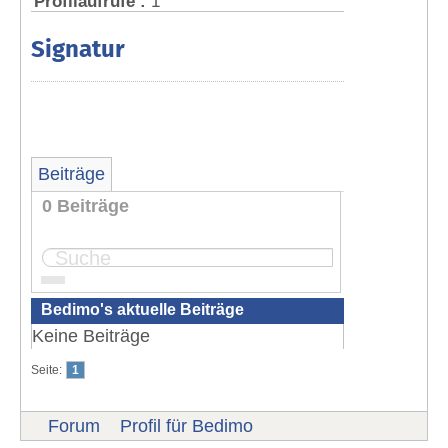
Profilaufrufe :
1
Signatur
Beiträge
0 Beiträge
Seite:
1
Bedimo's aktuelle Beiträge
Keine Beiträge
Seite:
1
Forum
Profil für Bedimo