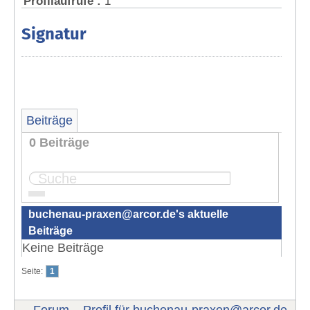
Profilaufrufe :
1
Signatur
Beiträge
0 Beiträge
Seite:
1
buchenau-praxen@arcor.de
's aktuelle
Beiträge
Keine Beiträge
Seite:
1