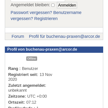
Angemeldet bleiben:
Passwort vergessen?
Benutzername
vergessen?
Registrieren
Forum
Profil für
buchenau-praxen@arcor.de
Profil von
buchenau-praxen@arcor.de
Offline
Rang :
Benutzer
Registriert seit:
13 Nov
2020
Zuletzt angemeldet:
unbekannt
Zeitzone:
UTC +0:00
Ortszeit:
07:12