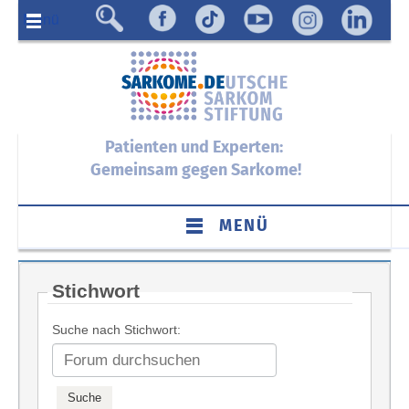
Menü
Patienten und Experten:
Gemeinsam gegen Sarkome!
MENÜ
Stichwort
Suche nach Stichwort: