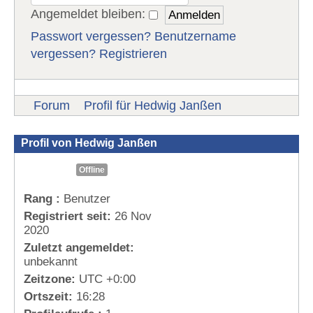
Angemeldet bleiben:
Passwort vergessen?
Benutzername
vergessen?
Registrieren
Forum
Profil für Hedwig Janßen
Profil von Hedwig Janßen
Offline
Rang :
Benutzer
Registriert seit:
26 Nov
2020
Zuletzt angemeldet:
unbekannt
Zeitzone:
UTC +0:00
Ortszeit:
16:28