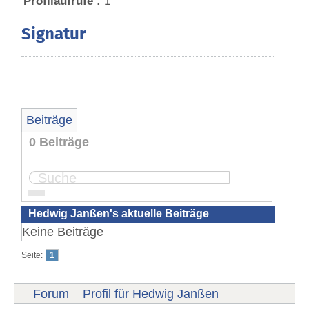
Profilaufrufe :
1
Signatur
Beiträge
0 Beiträge
Seite:
1
Hedwig Janßen's aktuelle Beiträge
Keine Beiträge
Seite:
1
Forum
Profil für Hedwig Janßen