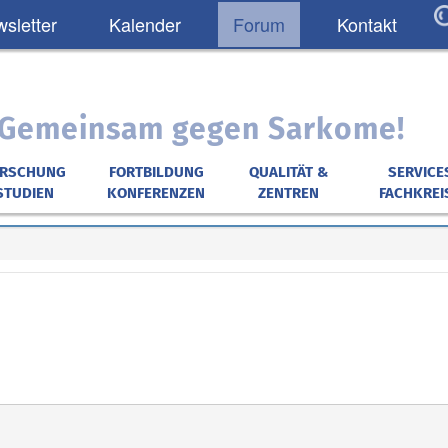
sletter
Kalender
Forum
Kontakt
: Gemeinsam gegen Sarkome!
ORSCHUNG
FORTBILDUNG
QUALITÄT &
SERVICE
STUDIEN
KONFERENZEN
ZENTREN
FACHKREI