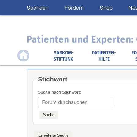
Spenden
Fördern
Shop
New
Patienten und Experten
SARKOM-
PATIENTEN-
F
STIFTUNG
HILFE
Stichwort
Suche nach Stichwort: