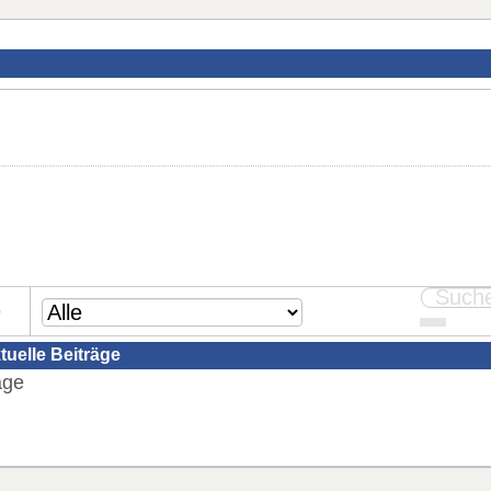
e
tuelle Beiträge
äge