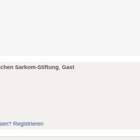
schen Sarkom-Stiftung
,
Gast
sen?
Registrieren