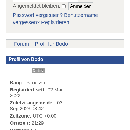
Angemeldet bleiben:
Passwort vergessen?
Benutzername
vergessen?
Registrieren
Forum
Profil für Bodo
Profil von Bodo
Offline
Rang :
Benutzer
Registriert seit:
02 Mär
2022
Zuletzt angemeldet:
03
Sep 2023 08:42
Zeitzone:
UTC +0:00
Ortszeit:
21:29