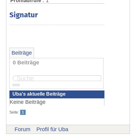
Profilaufrufe :
1
Signatur
Beiträge
0 Beiträge
Seite:
1
Uba's aktuelle Beiträge
Keine Beiträge
Seite:
1
Forum
Profil für Uba