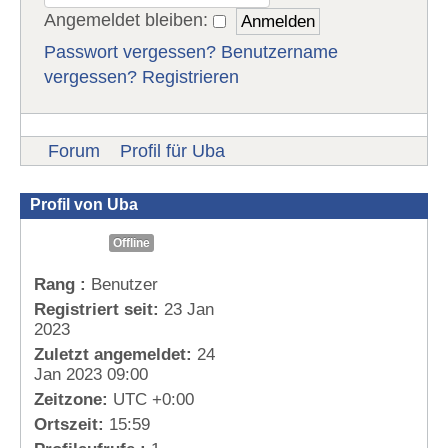
Angemeldet bleiben:
Passwort vergessen?
Benutzername
vergessen?
Registrieren
Forum
Profil für Uba
Profil von Uba
Offline
Rang :
Benutzer
Registriert seit:
23 Jan
2023
Zuletzt angemeldet:
24
Jan 2023 09:00
Zeitzone:
UTC +0:00
Ortszeit:
15:59