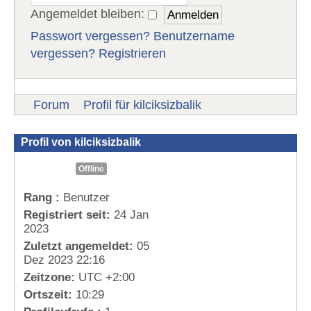
Angemeldet bleiben:
Passwort vergessen?
Benutzername
vergessen?
Registrieren
Forum
Profil für kilciksizbalik
Profil von kilciksizbalik
Offline
Rang :
Benutzer
Registriert seit:
24 Jan
2023
Zuletzt angemeldet:
05
Dez 2023 22:16
Zeitzone:
UTC +2:00
Ortszeit:
10:29