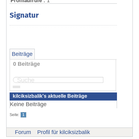
Profilaufrufe :
1
Signatur
Beiträge
0 Beiträge
Seite:
1
kilciksizbalik's aktuelle Beiträge
Keine Beiträge
Seite:
1
Forum
Profil für kilciksizbalik