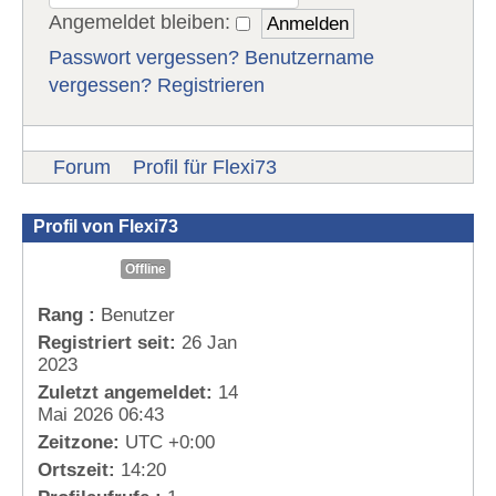
Angemeldet bleiben:
Passwort vergessen?
Benutzername
vergessen?
Registrieren
Forum
Profil für Flexi73
Profil von Flexi73
Offline
Rang :
Benutzer
Registriert seit:
26 Jan
2023
Zuletzt angemeldet:
14
Mai 2026 06:43
Zeitzone:
UTC +0:00
Ortszeit:
14:20