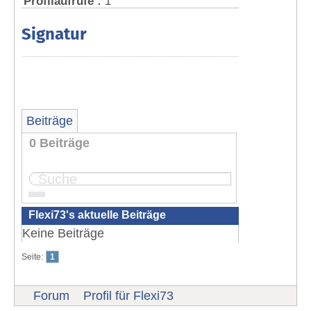
Profilaufrufe :
1
Signatur
Beiträge
0 Beiträge
Seite:
1
Flexi73's aktuelle Beiträge
Keine Beiträge
Seite:
1
Forum
Profil für Flexi73