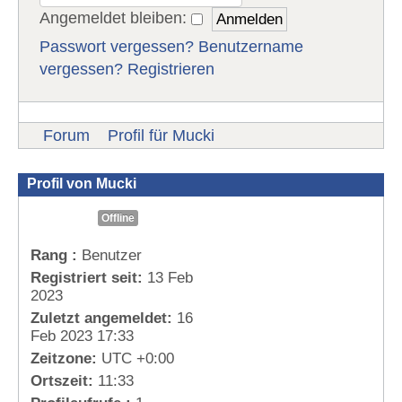
Angemeldet bleiben:
Passwort vergessen?
Benutzername
vergessen?
Registrieren
Forum
Profil für Mucki
Profil von Mucki
Offline
Rang :
Benutzer
Registriert seit:
13 Feb
2023
Zuletzt angemeldet:
16
Feb 2023 17:33
Zeitzone:
UTC +0:00
Ortszeit:
11:33