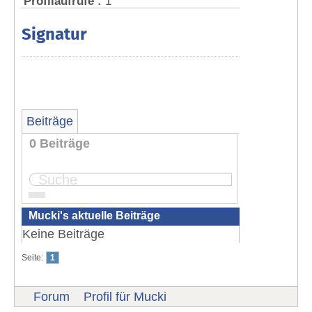
Profilaufrufe :
1
Signatur
Beiträge
0 Beiträge
Seite:
1
Mucki's aktuelle Beiträge
Keine Beiträge
Seite:
1
Forum
Profil für Mucki