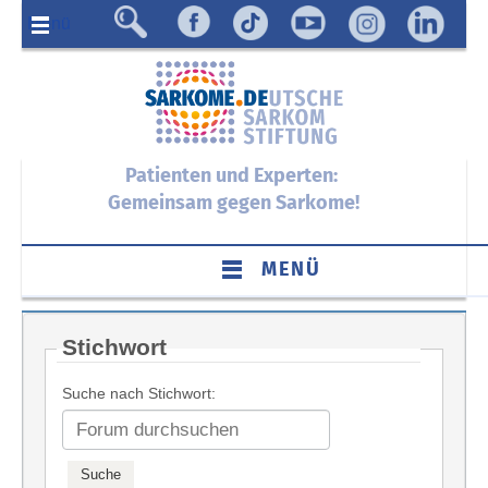
Menü
Patienten und Experten:
Gemeinsam gegen Sarkome!
MENÜ
Stichwort
Suche nach Stichwort: