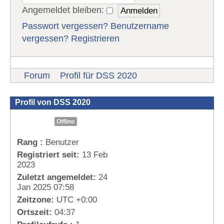
Angemeldet bleiben:
Passwort vergessen?
Benutzername
vergessen?
Registrieren
Forum
Profil für DSS 2020
Profil von DSS 2020
Offline
Rang :
Benutzer
Registriert seit:
13 Feb
2023
Zuletzt angemeldet:
24
Jan 2025 07:58
Zeitzone:
UTC +0:00
Ortszeit:
04:37