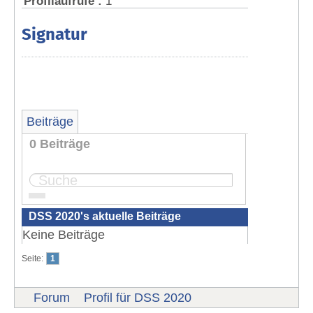
Profilaufrufe :
1
Signatur
Beiträge
0 Beiträge
Seite:
1
DSS 2020's aktuelle Beiträge
Keine Beiträge
Seite:
1
Forum
Profil für DSS 2020