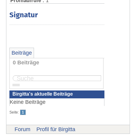
Profilaufrufe :
1
Signatur
Beiträge
0 Beiträge
Seite:
1
Birgitta's aktuelle Beiträge
Keine Beiträge
Seite:
1
Forum
Profil für Birgitta