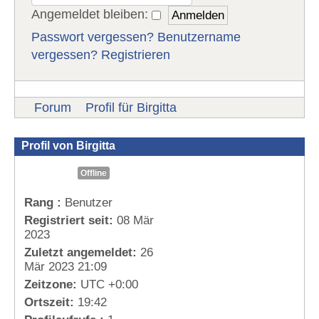
Angemeldet bleiben:
Passwort vergessen?
Benutzername
vergessen?
Registrieren
Forum
Profil für Birgitta
Profil von Birgitta
Offline
Rang :
Benutzer
Registriert seit:
08 Mär
2023
Zuletzt angemeldet:
26
Mär 2023 21:09
Zeitzone:
UTC +0:00
Ortszeit:
19:42