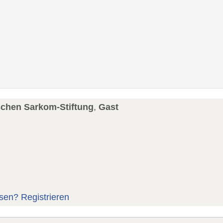
schen Sarkom-Stiftung
,
Gast
sen?
Registrieren