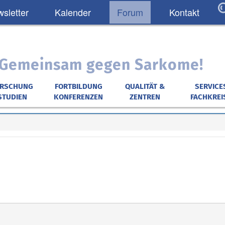
sletter
Kalender
Forum
Kontakt
: Gemeinsam gegen Sarkome!
ORSCHUNG
FORTBILDUNG
QUALITÄT &
SERVICE
STUDIEN
KONFERENZEN
ZENTREN
FACHKREI