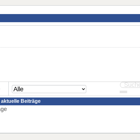
e
aktuelle Beiträge
äge