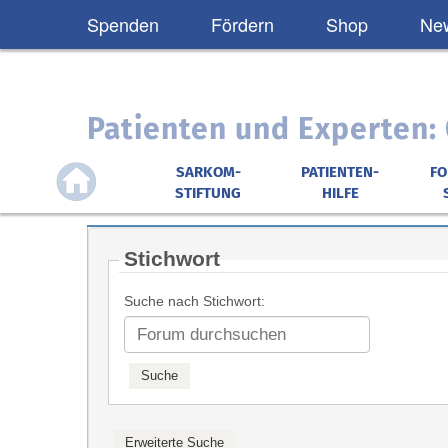
Spenden
Fördern
Shop
New
Patienten und Experten
SARKOM-
PATIENTEN-
F
STIFTUNG
HILFE
Stichwort
Suche nach Stichwort: