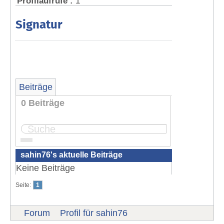
Profilaufrufe :
1
Signatur
Beiträge
0 Beiträge
Seite:
1
sahin76's aktuelle Beiträge
Keine Beiträge
Seite:
1
Forum
Profil für sahin76