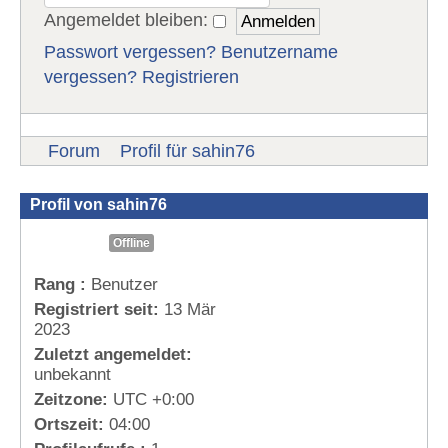
Angemeldet bleiben:
Passwort vergessen?
Benutzername
vergessen?
Registrieren
Forum
Profil für sahin76
Profil von sahin76
Offline
Rang :
Benutzer
Registriert seit:
13 Mär
2023
Zuletzt angemeldet:
unbekannt
Zeitzone:
UTC +0:00
Ortszeit:
04:00