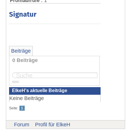
Profilaufrufe :
1
Signatur
Beiträge
0 Beiträge
Seite:
1
ElkeH's aktuelle Beiträge
Keine Beiträge
Seite:
1
Forum
Profil für ElkeH