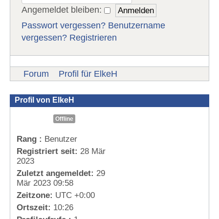
Angemeldet bleiben:
Passwort vergessen?
Benutzername
vergessen?
Registrieren
Forum
Profil für ElkeH
Profil von ElkeH
Offline
Rang :
Benutzer
Registriert seit:
28 Mär
2023
Zuletzt angemeldet:
29
Mär 2023 09:58
Zeitzone:
UTC +0:00
Ortszeit:
10:26