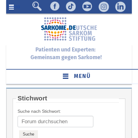
Menü
Patienten und Experten:
Gemeinsam gegen Sarkome!
MENÜ
Stichwort
Suche nach Stichwort: