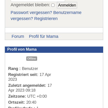
Angemeldet bleiben:
Passwort vergessen?
Benutzername
vergessen?
Registrieren
Forum
Profil für Mama
Profil von Mama
Offline
Rang :
Benutzer
Registriert seit:
17 Apr
2023
Zuletzt angemeldet:
17
Apr 2023 09:18
Zeitzone:
UTC +0:00
Ortszeit:
20:40