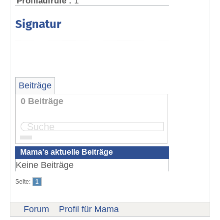
Profilaufrufe :
1
Signatur
Beiträge
0 Beiträge
Seite:
1
Mama's aktuelle Beiträge
Keine Beiträge
Seite:
1
Forum
Profil für Mama