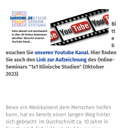
Bi
tt
e
b
esuchen Sie
unseren Youtube Kanal
. Hier finden
Sie auch den
Link zur Aufzeichnung
des Online-
Seminars "1x1 Klinische Studien" (Oktober
2023)
Bevor ein Medikament dem Menschen helfen
kann, hat es bereits einen langen Weg hinter
sich gebracht: im Durchschnitt ca. 10 Jahre in