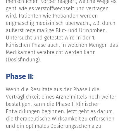
menschlichen Körper reagiert, welche Wege es
geht, wie es verstoffwechselt und vertragen
wird. Patienten wie Probanden werden
engmaschig medizinisch überwacht, z.B. durch
äußerst regelmäßige Blut- und Urinproben.
Untersucht und getestet wird in der 1.
klinischen Phase auch, in welchen Mengen das
Medikament verabreicht werden kann
(Dosisfindung).
Phase II:
Wenn die Resultate aus der Phase I die
Verträglichkeit eines Arzneimittels noch weiter
bestätigen, kann die Phase II klinischer
Entwicklungen beginnen. Jetzt geht es darum,
die therapeutische Wirksamkeit zu erforschen
und ein optimales Dosierungsschema zu