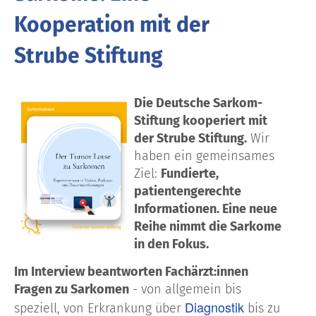
Kooperation mit der
Strube Stiftung
Die
Deutsche Sarkom-
Stiftung
kooperiert mit
der
Strube Stiftung
.
Wir
haben ein gemeinsames
Ziel:
Fundierte,
patientengerechte
Informationen
. Eine neue
Reihe nimmt die Sarkome
in den Fokus.
Im
Interview
beantworten
Fachärzt:innen
Fragen zu Sarkomen
- von
allgemein
bis
Diagnostik
speziell
, von
Erkrankung
über
bis zu