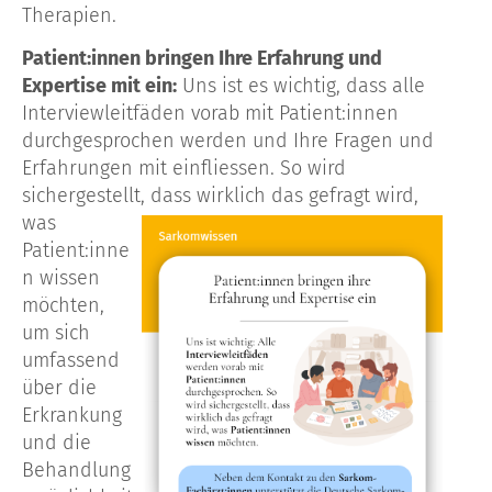
Therapien
.
Patient:innen bringen Ihre Erfahrung und
Expertise mit ein:
Uns ist es wichtig, dass a
lle
Interviewleitfäden
vorab mit
Patient:innen
durchgesprochen werden und Ihre Fragen und
Erfahrungen mit einfliessen. So wird
sichergestellt,
dass wirklich das gefragt wird,
was
Patient:inne
n wissen
möchten,
um sich
umfassend
über die
Erkrankung
und die
Behandlung