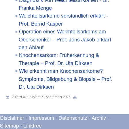
Franka Menge
Weichteilsarkome verständlich erklärt -
Prof. Bernd Kasper
Operation eines Weichteilsarkoms am
Oberschenkel – Prof. Jens Jakob erklärt
den Ablauf
Knochensarkom: Früherkennung &
Therapie – Prof. Dr. Uta Dirksen
Wie erkennt man Knochensarkome?
Symptome, Bildgebung & Biopsie
–
Prof.
Dr. Uta Dirksen
Zuletzt aktualisiert: 23. September 2025
Disclaimer
Impressum
Datenschutz
Archiv
•
•
•
•
Sitemap
Linktree
•