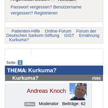
Passwort vergessen?
Benutzername
vergessen?
Registrieren
Patienten-Hilfe
Online-Forum
Forum der
Deutschen Sarkom-Stiftung
GIST
Ernährung
Kurkuma?
Seite:
1
THEMA:
Kurkuma?
Kurkuma?
#594
Andreas Knoch
Moderator
Beiträge: 62
Offline