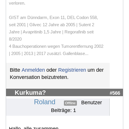
verloren.
GIST am Dünndarm, Exon 11, DEL Codon 558,
seit 2001 | Glivec 12 Jahre ab 2005 | Sutent 2
Jahre | Avapritinib 1,5 Jahre | Regorafinib seit
8/2020
4 Bauchoperationen wegen Tumorentfernung 2002
| 2005 | 2013 | 2017 zusätzl. Gallenblase...
Bitte
Anmelden
oder
Registrieren
um der
Konversation beizutreten.
Kurkuma?
#566
Roland
Benutzer
Offline
Beiträge: 1
Hallo, alle zusammen,