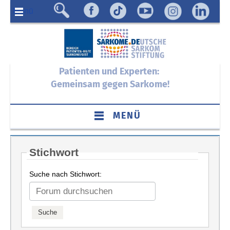
Menü
Patienten und Experten:
Gemeinsam gegen Sarkome!
MENÜ
Stichwort
Suche nach Stichwort: