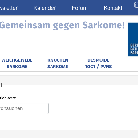
sletter
Kalender
Forum
Kontakt
: Gemeinsam gegen Sarkome!
WEICHGEWEBE
KNOCHEN
DESMOIDE
SARKOME
SARKOME
TGCT / PVNS
t
ichwort: