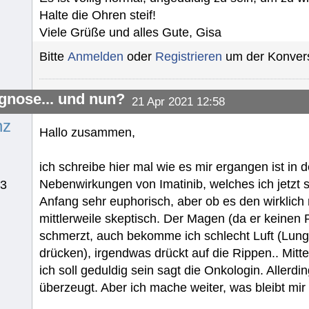
Halte die Ohren steif!
Viele Grüße und alles Gute, Gisa
Bitte
Anmelden
oder
Registrieren
um der Konvers
gnose... und nun?
21 Apr 2021 12:58
nz
Hallo zusammen,
ich schreibe hier mal wie es mir ergangen ist in 
Nebenwirkungen von Imatinib, welches ich jetzt
23
Anfang sehr euphorisch, aber ob es den wirklich r
mittlerweile skeptisch. Der Magen (da er keinen 
schmerzt, auch bekomme ich schlecht Luft (Lung
drücken), irgendwas drückt auf die Rippen.. Mitte
ich soll geduldig sein sagt die Onkologin. Allerdi
überzeugt. Aber ich mache weiter, was bleibt mir