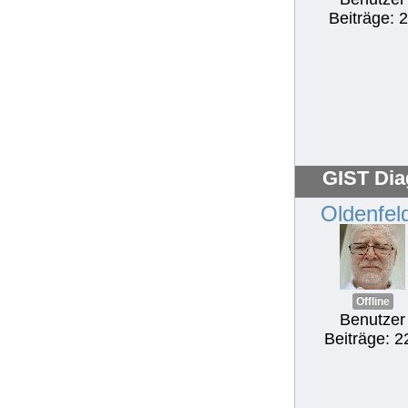
Beiträge: 
GIST Dia
Oldenfel
Offline
Benutzer
Beiträge: 2