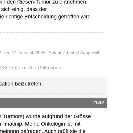
, mir den Riesen-Tumor zu entnehmen.
sich einig, dass der
e richtige Entscheidung getroffen wird
vec 12 Jahre ab 2005 | Sutent 2 Jahre | Avapritinib
13 | 2017 zusätzl. Gallenblase...
ation beizutreten.
#532
s Turmors) wurde aufgrund der Grösse
 Imatinip. Meine Onkologin ist mit
meinung befragen. Auch prüft sie die