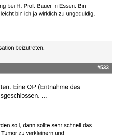
ng bei H. Prof. Bauer in Essen. Bin
icht bin ich ja wirklich zu ungeduldig,
ation beizutreten.
#533
orten. Eine OP (Entnahme des
sgeschlossen. ...
den soll, dann sollte sehr schnell das
Tumor zu verkleinern und