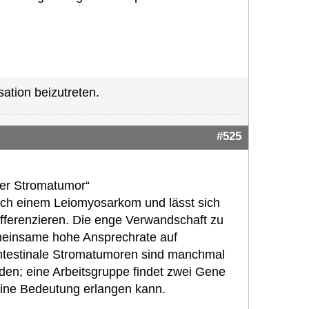
ation beizutreten.
#525
ler Stromatumor“
lich einem Leiomyosarkom und lässt sich
fferenzieren. Die enge Verwandschaft zu
emeinsame hohe Ansprechrate auf
intestinale Stromatumoren sind manchmal
en; eine Arbeitsgruppe findet zwei Gene
eine Bedeutung erlangen kann.