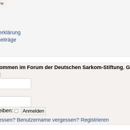
erklärung
eiträge
lkommen im Forum der Deutschen Sarkom-Stiftung
,
G
:
eiben:
essen?
Benutzername vergessen?
Registrieren