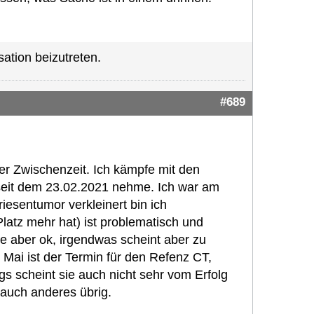
ation beizutreten.
#689
der Zwischenzeit. Ich kämpfe mit den
 seit dem 23.02.2021 nehme. Ich war am
iesentumor verkleinert bin ich
Platz mehr hat) ist problematisch und
e aber ok, irgendwas scheint aber zu
 Mai ist der Termin für den Refenz CT,
ngs scheint sie auch nicht sehr vom Erfolg
 auch anderes übrig.