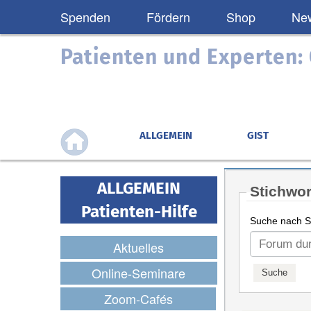
Spenden
Fördern
Shop
New
Patienten und Experten
ALLGEMEIN
GIST
ALLGEMEIN
Stichwor
Patienten-Hilfe
Suche nach St
Aktuelles
Online-Seminare
Zoom-Cafés