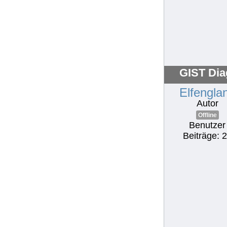
GIST Dia
Elfengla
Autor
Offline
Benutzer
Beiträge: 