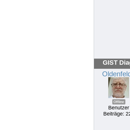
GIST Dia
Oldenfel
Offline
Benutzer
Beiträge: 2