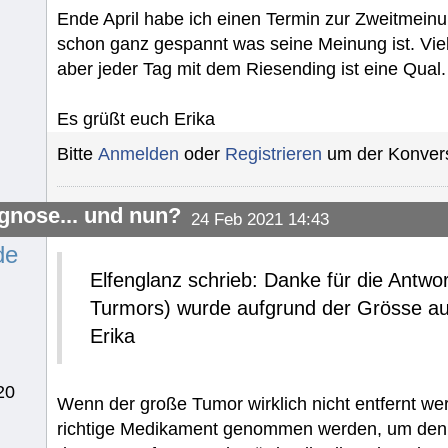
Ende April habe ich einen Termin zur Zweitmeinu
schon ganz gespannt was seine Meinung ist. Vielle
aber jeder Tag mit dem Riesending ist eine Qual.
Es grüßt euch Erika
Bitte
Anmelden
oder
Registrieren
um der Konvers
gnose... und nun?
24 Feb 2021 14:43
de
Elfenglanz schrieb: Danke für die Antw
Turmors) wurde aufgrund der Grösse au
Erika
20
Wenn der große Tumor wirklich nicht entfernt wer
richtige Medikament genommen werden, um den 