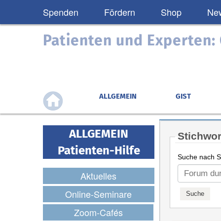
Spenden
Fördern
Shop
New
Patienten und Experten
ALLGEMEIN
GIST
ALLGEMEIN
Stichwor
Patienten-Hilfe
Suche nach St
Aktuelles
Online-Seminare
Zoom-Cafés