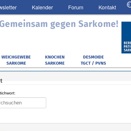
sletter
Kalender
Forum
Kontakt
: Gemeinsam gegen Sarkome!
WEICHGEWEBE
KNOCHEN
DESMOIDE
SARKOME
SARKOME
TGCT / PVNS
t
ichwort: