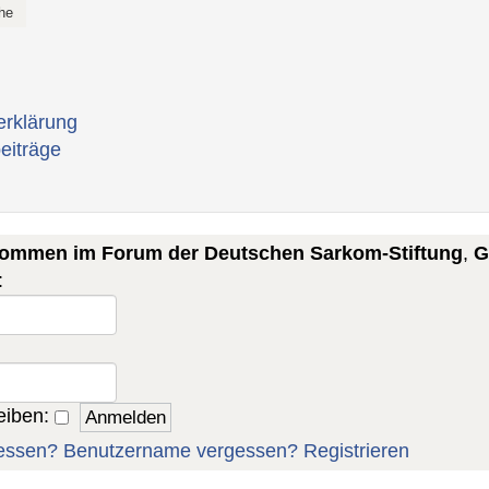
erklärung
eiträge
lkommen im Forum der Deutschen Sarkom-Stiftung
,
G
:
eiben:
essen?
Benutzername vergessen?
Registrieren