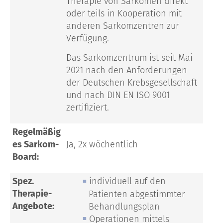
Therapie von Sarkomen direkt
oder teils in Kooperation mit
anderen Sarkomzentren zur
Verfügung.
Das Sarkomzentrum ist seit Mai
2021 nach den Anforderungen
der Deutschen Krebsgesellschaft
und nach DIN EN ISO 9001
zertifiziert.
Regelmäßig
es Sarkom-
Ja, 2x wöchentlich
Board:
Spez.
individuell auf den
Therapie-
Patienten abgestimmter
Angebote:
Behandlungsplan
Operationen mittels