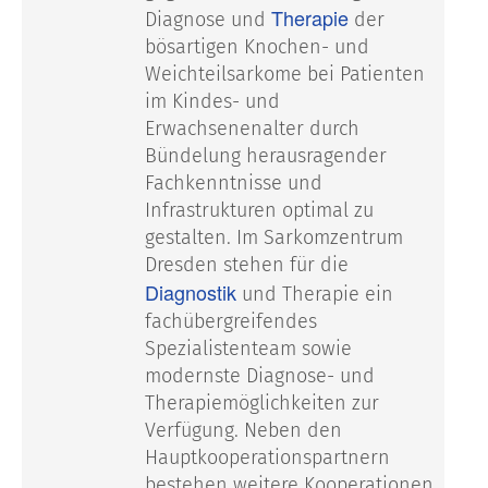
Therapie
Diagnose und
der
bösartigen Knochen- und
Weichteilsarkome bei Patienten
im Kindes- und
Erwachsenenalter durch
Bündelung herausragender
Fachkenntnisse und
Infrastrukturen optimal zu
gestalten. Im Sarkomzentrum
Dresden stehen für die
Diagnostik
und Therapie ein
fachübergreifendes
Spezialistenteam sowie
modernste Diagnose- und
Therapiemöglichkeiten zur
Verfügung. Neben den
Hauptkooperationspartnern
bestehen weitere Kooperationen