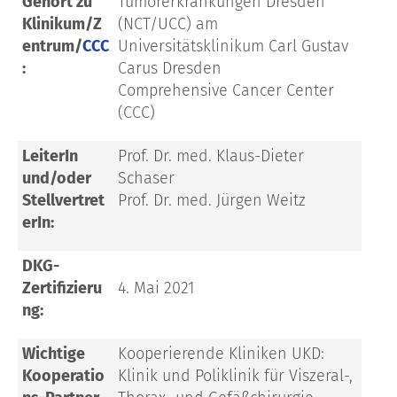
Gehört zu
Tumorerkrankungen Dresden
Klinikum/Z
(NCT/UCC) am
entrum/
CCC
Universitätsklinikum Carl Gustav
:
Carus Dresden
Comprehensive Cancer Center
(CCC)
LeiterIn
Prof. Dr. med. Klaus-Dieter
und/oder
Schaser
Stellvertret
Prof. Dr. med. Jürgen Weitz
erIn:
DKG-
Zertifizieru
4. Mai 2021
ng:
Wichtige
Kooperierende Kliniken UKD:
Kooperatio
Klinik und Poliklinik für Viszeral-,