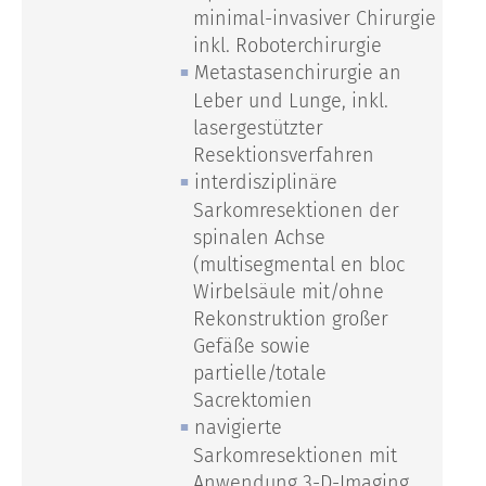
minimal-invasiver Chirurgie
inkl. Roboterchirurgie
Metastasenchirurgie an
Leber und Lunge, inkl.
lasergestützter
Resektionsverfahren
interdisziplinäre
Sarkomresektionen der
spinalen Achse
(multisegmental en bloc
Wirbelsäule mit/ohne
Rekonstruktion großer
Gefäße sowie
partielle/totale
Sacrektomien
navigierte
Sarkomresektionen mit
Anwendung 3-D-Imaging