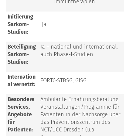
Immuntherapien
Initiierung
Sarkom-
Ja
Studien:
Beteiligung
Ja – national und international,
Sarkom-
auch Phase-I-Studien
Studien:
Internation
EORTC-STBSG, GISG
al vernetzt:
Besondere
Ambulante Ernährungsberatung,
Services,
Veranstaltungen/Programme für
Angebote
Patienten in der Nachsorge über
für
das Präventionszentrum des
Patienten:
NCT/UCC Dresden (u.a.