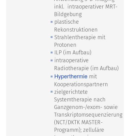
inkl. intraoperativer MRT-
Bildgebung
plastische
Rekonstruktionen
Strahlentherapie mit
Protonen
ILP (im Aufbau)
intraoperative
Radiotherapie (im Aufbau)
Hyperthermie
mit
Kooperationspartnern
zielgerichtete
Systemtherapie nach
Ganzgenom-/exom- sowie
Transkriptomsequenzierung
(NCT/DKTK MASTER-
Programm); zelluläre