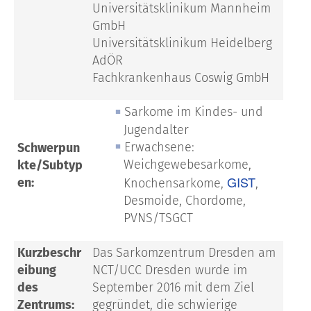
Universitätsklinikum Mannheim
GmbH
Universitätsklinikum Heidelberg
AdÖR
Fachkrankenhaus Coswig GmbH
Sarkome im Kindes- und
Jugendalter
Erwachsene:
Schwerpun
Weichgewebesarkome,
kte/Subtyp
GIST
en:
Knochensarkome,
,
Desmoide, Chordome,
PVNS/TSGCT
Kurzbeschr
Das Sarkomzentrum Dresden am
eibung
NCT/UCC Dresden wurde im
des
September 2016 mit dem Ziel
Zentrums:
gegründet, die schwierige