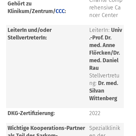
Gehört zu
rehensive
Ca
Klinikum/Zentrum/
CCC
:
ncer Center
LeiterIn und/oder
LeiterIn:
Univ
StellvertreterIn:
.-Prof. Dr.
med. Anne
Flörcken/Dr.
med. Daniel
Rau
Stellvertretu
ng:
Dr. med.
Silvan
Wittenberg
DKG-Zertifizierung:
2022
Wichtige Kooperations-Partner
Spezialklinik
als Teil des Sarkom-
en der