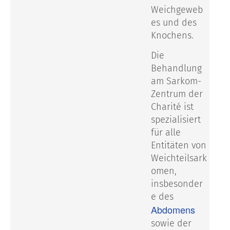
Weichgeweb
es und des
Knochens.
Die
Behandlung
am Sarkom-
Zentrum der
Charité ist
spezialisiert
für alle
Entitäten von
Weichteilsark
omen,
insbesonder
e des
Abdomens
sowie der