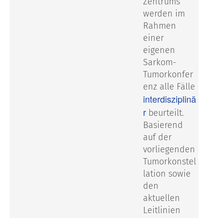
Zentrums
werden im
Rahmen
einer
eigenen
Sarkom-
Tumorkonfer
enz alle Fälle
interdisziplinä
r
beurteilt.
Basierend
auf der
vorliegenden
Tumorkonstel
lation sowie
den
aktuellen
Leitlinien