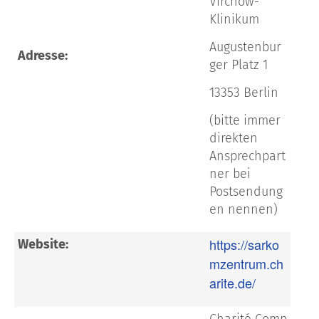
Virchow-
Klinikum
Augustenbur
Adresse:
ger
Platz 1
13353 Berlin
(bitte immer
direkten
Ansprech
part
ner bei
Postsendung
en nennen)
https://sarko
Website:
mzentrum.ch
arite.de/
Charité
Comp