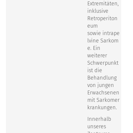
Extremitäten,
inklusive
Retroperiton
eum
sowie
intrape
lvine
Sarkom
e. Ein
weiterer
Schwerpunkt
ist die
Behandlung
von jungen
Erwachsenen
mit
Sarkomer
krankungen
.
Innerhalb
unseres