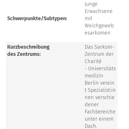
Junge
Erwachsene
Schwerpunkte/Subtypen:
mit
Weichgeweb
esarkomen
Kurzbeschreibung
Das Sarkom-
des Zentrums:
Zentrum der
Charité
- Universitäts
medizin
Berlin verein
t
Spezialist:in
nen
verschie
dener
Fachbereiche
unter einem
Dach.