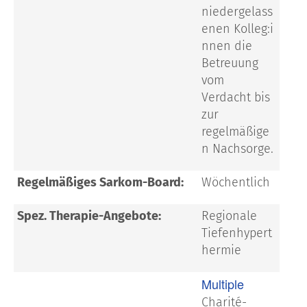
niedergelass
enen
Kolleg:i
nnen
die
Betreuung
vom
Verdacht bis
zur
regelmäßige
n Nachsorge.
Regelmäßiges Sarkom-Board:
Wöchentlich
Spez. Therapie-Angebote:
Regionale
Tiefenhypert
hermie
Multiple
Charité-