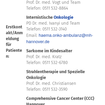
Prof. Dr. med. Vogt und Team
Telefon: 0511 532-8864
Internistische
Onkologie
PD Dr. med. Ivanyi und Team
Erstkont
Telefon: 0511 532-3140
akt/Anm
haema.onko-ambulanz@mh-
Email:
eldung
hannover.de
für
Patiente
Sarkome im Kindesalter
n:
Prof. Dr. med. Kratz
Telefon: 0511 532-6780
Strahlentherapie und Spezielle
Onkologie
Prof. Dr. med. Christiansen
Telefon: 0511 532-3590
Comprehensive Cancer Center (CCC)
Hannover