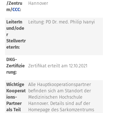
/Zentru
Hannover
m/
CCC
:
LeiterIn
Leitung: PD Dr. med. Philip Ivanyi
und/ode
r
Stellvertr
eterIn:
DKG-
Zertifizie
Zertifikat erteilt am 12.10.2021
rung:
Wichtige
Alle Hauptkooperationspartner
Kooperat
befinden sich am Standort der
ions-
Medizinischen Hochschule
Partner
Hannover. Details sind auf der
als Teil
Homepage des Sarkomzentrums