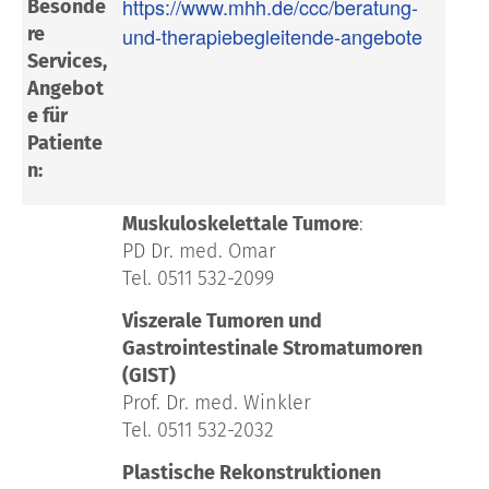
https://www.mhh.de/ccc/beratung-
Besonde
re
und-therapiebegleitende-angebote
Services,
Angebot
e für
Patiente
n:
Muskuloskelettale Tumore
:
PD Dr. med. Omar
Tel. 0511 532-2099
Viszerale Tumoren und
Gastrointestinale Stromatumoren
(GIST)
Prof. Dr. med. Winkler
Tel. 0511 532-2032
Plastische Rekonstruktionen