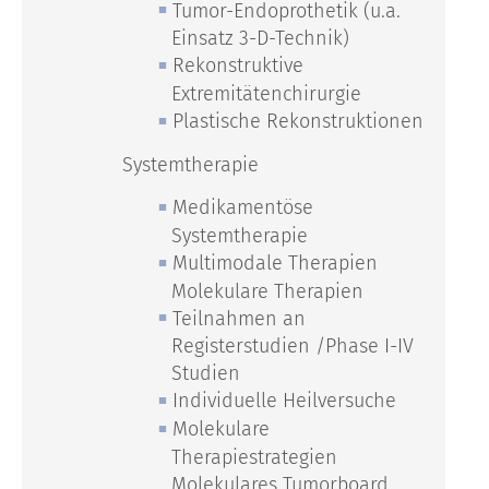
Tumor-Endoprothetik (u.a.
Einsatz 3-D-Technik)
Rekonstruktive
Extremitätenchirurgie
Plastische Rekonstruktionen
Systemtherapie
Medikamentöse
Systemtherapie
Multimodale Therapien
Molekulare Therapien
Teilnahmen an
Registerstudien /Phase I-IV
Studien
Individuelle Heilversuche
Molekulare
Therapiestrategien
Molekulares Tumorboard