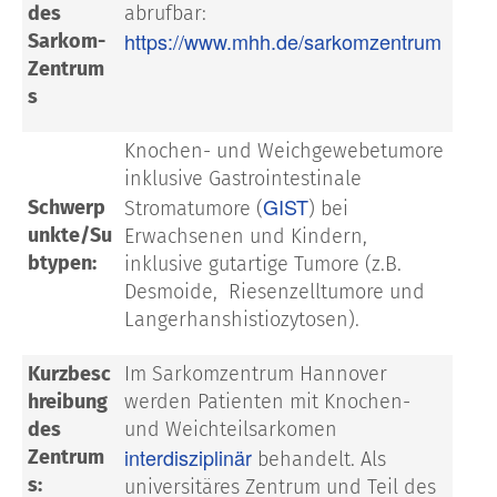
des
abrufbar:
https://www.mhh.de/sarkomzentrum
Sarkom-
Zentrum
s
Knochen- und Weichgewebetumore
inklusive Gastrointestinale
GIST
Schwerp
Stromatumore (
) bei
unkte/Su
Erwachsenen und Kindern,
btypen:
inklusive gutartige Tumore (z.B.
Desmoide, Riesenzelltumore und
Langerhanshistiozytosen).
Kurzbesc
Im Sarkomzentrum Hannover
hreibung
werden Patienten mit Knochen-
des
und Weichteilsarkomen
interdisziplinär
Zentrum
behandelt. Als
s:
universitäres Zentrum und Teil des