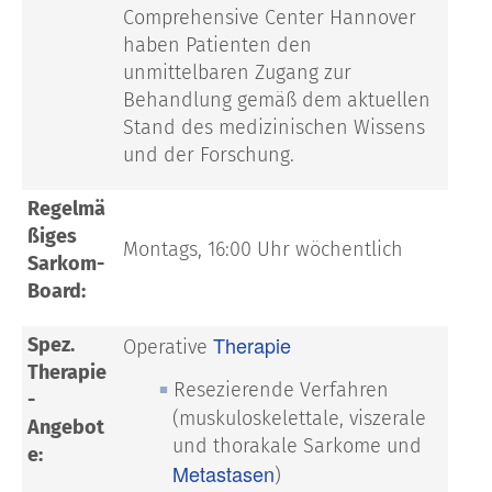
Comprehensive Center Hannover
haben Patienten den
unmittelbaren Zugang zur
Behandlung gemäß dem aktuellen
Stand des medizinischen Wissens
und der Forschung.
Regelmä
ßiges
Montags, 16:00 Uhr wöchentlich
Sarkom-
Board:
Therapie
Spez.
Operative
Therapie
Resezierende Verfahren
-
(muskuloskelettale, viszerale
Angebot
und thorakale Sarkome und
e:
Metastasen
)