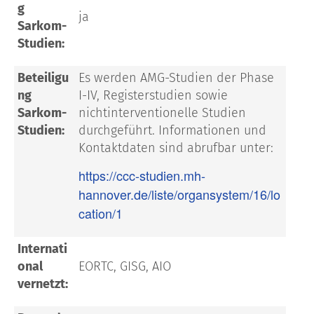
g
ja
Sarkom-
Studien:
Beteiligu
Es werden AMG-Studien der Phase
ng
I-IV, Registerstudien sowie
Sarkom-
nichtinterventionelle Studien
Studien:
durchgeführt. Informationen und
Kontaktdaten sind abrufbar unter:
https://ccc-studien.mh-
hannover.de/liste/organsystem/16/lo
cation/1
Internati
onal
EORTC, GISG, AIO
vernetzt: