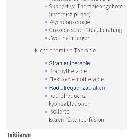
Supportive Therapieangebote
(interdisziplinär)
Psychoonkologie
Onkologische Pflegeberatung
Zweitmeinungen
Nicht operative Therapie
Strahlentherapie
Brachytherapie
Elektrochemotherapie
Radiofrequenzablation
Radiofrequenz-
kyphoablationen
Isolierte
Extremitätenperfusion
Initiierun