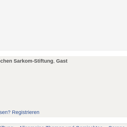
schen Sarkom-Stiftung
,
Gast
sen?
Registrieren