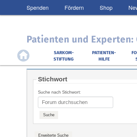
Spenden
Fördern
Shop
New
Patienten und Experten
SARKOM-
PATIENTEN-
F
STIFTUNG
HILFE
Stichwort
Suche nach Stichwort: