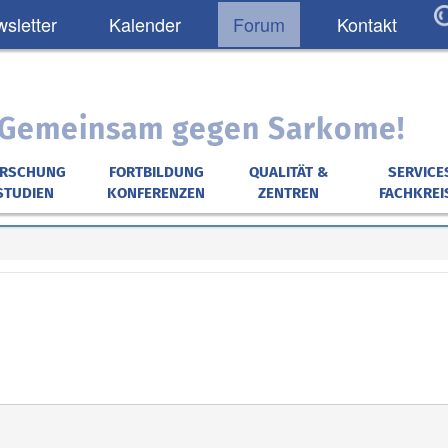
sletter
Kalender
Forum
Kontakt
: Gemeinsam gegen Sarkome!
ORSCHUNG
FORTBILDUNG
QUALITÄT &
SERVICE
STUDIEN
KONFERENZEN
ZENTREN
FACHKREI