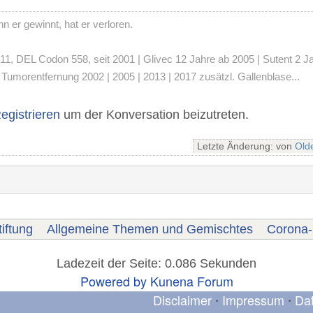
 er gewinnt, hat er verloren.
 DEL Codon 558, seit 2001 | Glivec 12 Jahre ab 2005 | Sutent 2 Jahre
umorentfernung 2002 | 2005 | 2013 | 2017 zusätzl. Gallenblase...
egistrieren
um der Konversation beizutreten.
Letzte Änderung: von
Old
iftung
Allgemeine Themen und Gemischtes
Corona-
Ladezeit der Seite: 0.086 Sekunden
Powered by
Kunena Forum
Disclaimer
Impressum
Da
•
•