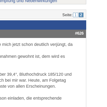
Impfung und Nebenwirkungen
Seite:
1
2
#626
mich jetzt schon deutlich verjüngt, da
abnahmen gewohnt ist, dem wird es
ber 39,4°, Bluthochdruck 185/120 und
ch bei mir war. Heute, am Folgetag
ste von allen Erscheinungen.
son einladen, die entsprechende