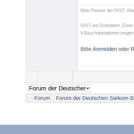
Mein Partner der GIST. Wenn
GIST am Dünndarm, Exon 11,
4 Bauchoperationen wegen T
Bitte
Anmelden
oder
R
Forum
Forum der Deutschen Sarkom-St