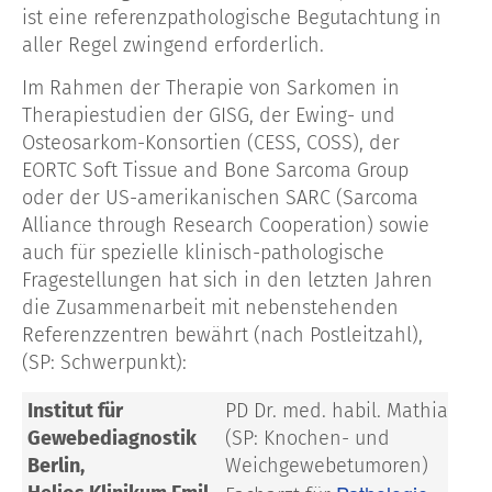
ist eine referenzpathologische Begutachtung in
aller Regel zwingend erforderlich.
Im Rahmen der Therapie von Sarkomen in
Therapiestudien der GISG, der Ewing- und
Osteosarkom-Konsortien (CESS, COSS), der
EORTC Soft Tissue and Bone Sarcoma Group
oder der US-amerikanischen SARC (Sarcoma
Alliance through Research Cooperation) sowie
auch für spezielle klinisch-pathologische
Fragestellungen hat sich in den letzten Jahren
die Zusammenarbeit mit nebenstehenden
Referenzzentren bewährt (nach Postleitzahl),
(SP: Schwerpunkt):
Institut für
PD Dr. med. habil. Mathias We
Gewebediagnostik
(SP: Knochen- und
Berlin,
Weichgewebetumoren)