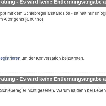
ratung - Es wird keine Entfernungsangabe
appt mit dem Schiebregel anstandslos - Ist halt nur unlo
m Alter gehts ja nur so)
egistrieren
um der Konversation beizutreten.
ratung - Es wird keine Entfernungsangabe
n Schieberegler nicht gesehen. Warum ist dann bei Leben