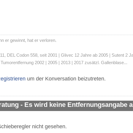
 er gewinnt, hat er verloren.
 DEL Codon 558, seit 2001 | Glivec 12 Jahre ab 2005 | Sutent 2 Jahre
umorentfernung 2002 | 2005 | 2013 | 2017 zusätzl. Gallenblase...
egistrieren
um der Konversation beizutreten.
ratung - Es wird keine Entfernungsangabe
chieberegler nicht gesehen.