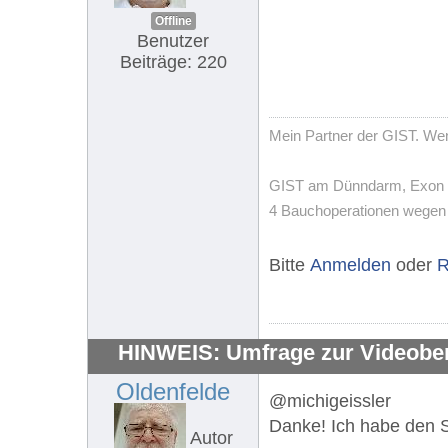
Offline
Benutzer
Beiträge: 220
Mein Partner der GIST. Wenn
GIST am Dünndarm, Exon 11,
4 Bauchoperationen wegen T
Bitte
Anmelden
oder
R
HINWEIS: Umfrage zur Videobe
Oldenfelde
@michigeissler
Danke! Ich habe den S
Autor