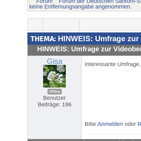
Forum
Forum der Deutschen Sarkom-St
keine Entfernungsangabe angenommen.
THEMA:
HINWEIS: Umfrage zur
HINWEIS: Umfrage zur Videobe
Gisa
Interessante Umfrage,
Offline
Benutzer
Beiträge: 196
Bitte
Anmelden
oder
R