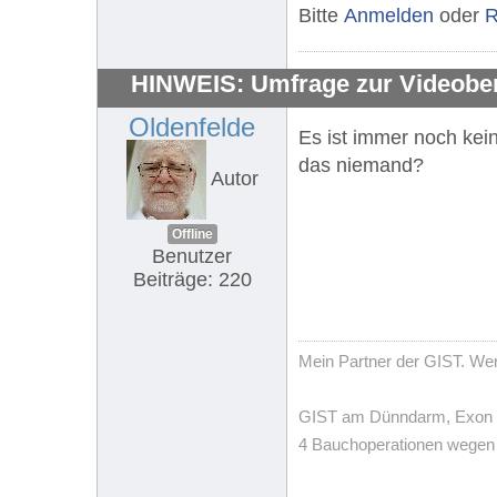
Bitte
Anmelden
oder
R
HINWEIS: Umfrage zur Videobe
Oldenfelde
Es ist immer noch kei
das niemand?
Autor
Offline
Benutzer
Beiträge: 220
Mein Partner der GIST. Wenn
GIST am Dünndarm, Exon 11,
4 Bauchoperationen wegen T