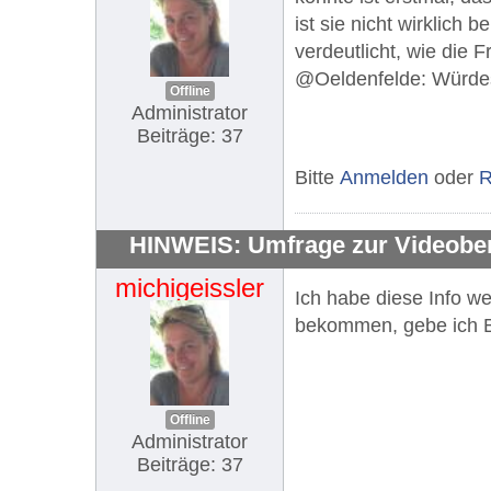
ist sie nicht wirklich
verdeutlicht, wie die 
@Oeldenfelde: Würdes
Offline
Administrator
Beiträge: 37
Bitte
Anmelden
oder
R
HINWEIS: Umfrage zur Videobe
michigeissler
Ich habe diese Info w
bekommen, gebe ich B
Offline
Administrator
Beiträge: 37