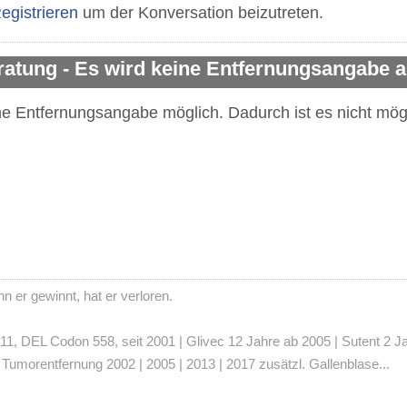
egistrieren
um der Konversation beizutreten.
ratung - Es wird keine Entfernungsangabe
ne Entfernungsangabe möglich. Dadurch ist es nicht mögl
 er gewinnt, hat er verloren.
 DEL Codon 558, seit 2001 | Glivec 12 Jahre ab 2005 | Sutent 2 Jahre
umorentfernung 2002 | 2005 | 2013 | 2017 zusätzl. Gallenblase...