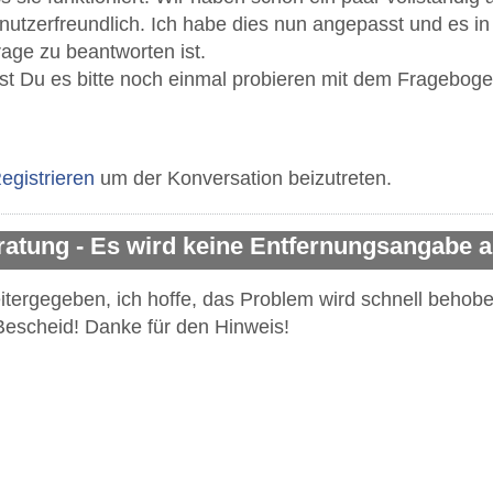
 benutzerfreundlich. Ich habe dies nun angepasst und es
Frage zu beantworten ist.
t Du es bitte noch einmal probieren mit dem Fragebog
egistrieren
um der Konversation beizutreten.
ratung - Es wird keine Entfernungsangabe
eitergegeben, ich hoffe, das Problem wird schnell behob
escheid! Danke für den Hinweis!