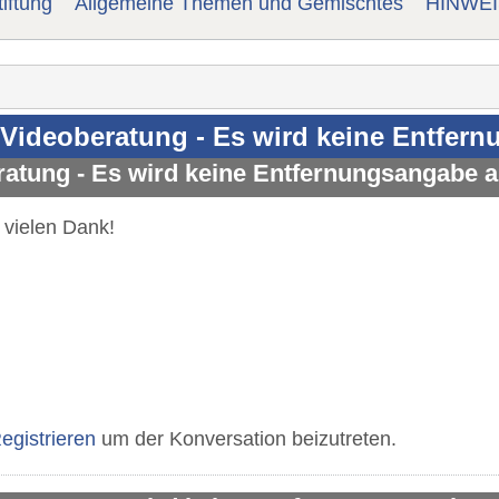
iftung
Allgemeine Themen und Gemischtes
HINWEIS
 Videoberatung - Es wird keine Entfe
ratung - Es wird keine Entfernungsangabe
 vielen Dank!
egistrieren
um der Konversation beizutreten.