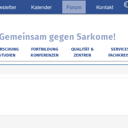
sletter
Kalender
Forum
Kontakt
: Gemeinsam gegen Sarkome!
ORSCHUNG
FORTBILDUNG
QUALITÄT &
SERVICE
STUDIEN
KONFERENZEN
ZENTREN
FACHKREI