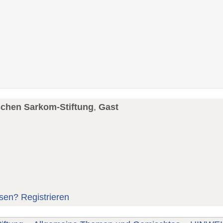
schen Sarkom-Stiftung
,
Gast
sen?
Registrieren