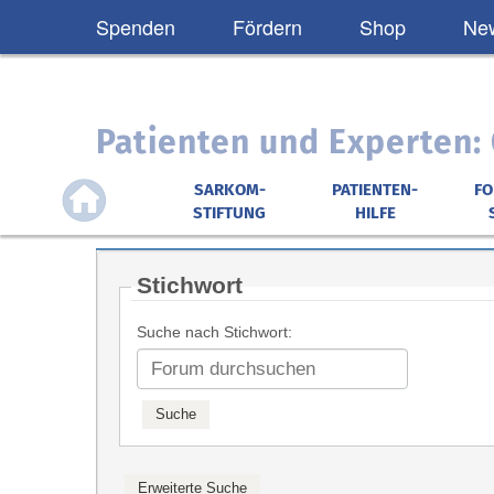
Spenden
Fördern
Shop
New
Patienten und Experten
SARKOM-
PATIENTEN-
F
STIFTUNG
HILFE
Stichwort
Suche nach Stichwort: