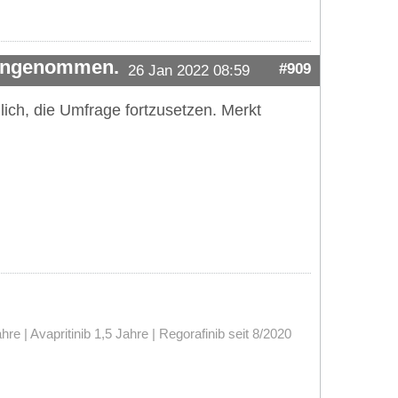
 angenommen.
#909
26 Jan 2022 08:59
ich, die Umfrage fortzusetzen. Merkt
 | Avapritinib 1,5 Jahre | Regorafinib seit 8/2020