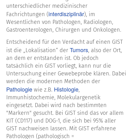
unterschiedlicher medizinischer
interdisziplinär
Fachrichtungen (
), im
Wesentlichen von Pathologen, Radiologen,
Gastroenterologen, Chirurgen und Onkologen.
Entscheidend für den Verdacht auf einen GIST
Tumors
ist die „Lokalisation“ der
, also der Ort,
an dem er entstanden ist. Ob jedoch
tatsächlich ein GIST vorliegt, kann nur die
Untersuchung einer Gewebeprobe klären. Dabei
werden die modernen Methoden der
Pathologie
Histologie
wie z.B.
,
Immunhistochemie, Molekulargenetik
eingesetzt. Dabei wird nach bestimmten
"Markern" gesucht. Bei GIST sind das vor allem
KIT (CD117) und DOG-1, die sich bei 95% aller
GIST nachweisen lassen. Mit GIST erfahrene
Pathologen (pathologisch =