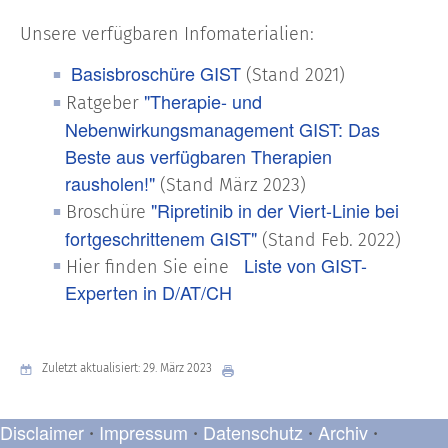
Unsere verfügbaren Infomaterialien:
Basisbroschüre GIST
(Stand 2021)
"Therapie- und
Ratgeber
Nebenwirkungsmanagement GIST: Das
Beste aus verfügbaren Therapien
rausholen!"
(Stand März 2023)
"Ripretinib in der Viert-Linie bei
Broschüre
fortgeschrittenem GIST"
(Stand Feb. 2022)
Liste von GIST-
Hier finden Sie eine
Experten in D/AT/CH
Zuletzt aktualisiert: 29. März 2023
Disclaimer
Impressum
Datenschutz
Archiv
•
•
•
•