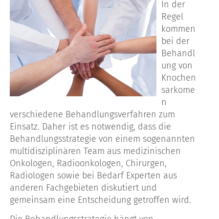
In der
Regel
kommen
bei der
Behandl
ung von
Knochen
sarkome
n
verschiedene Behandlungsverfahren zum
Einsatz. Daher ist es notwendig, dass die
Behandlungsstrategie von einem sogenannten
multidisziplinären Team aus medizinischen
Onkologen, Radioonkologen, Chirurgen,
Radiologen sowie bei Bedarf Experten aus
anderen Fachgebieten diskutiert und
gemeinsam eine Entscheidung getroffen wird.
Die Behandlungsstrategie hängt von