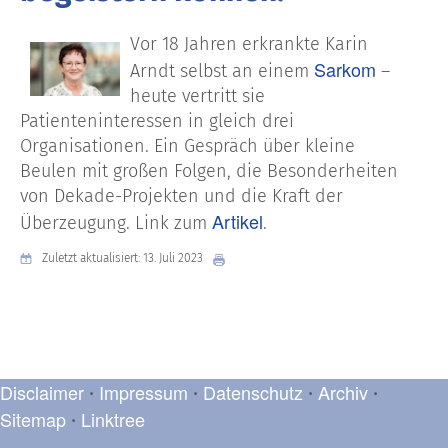
Vor 18 Jahren erkrankte Karin
Sarkom
Arndt selbst an einem
–
heute vertritt sie
Patienteninteressen in gleich drei
Organisationen. Ein Gespräch über kleine
Beulen mit großen Folgen, die Besonderheiten
von Dekade-Projekten und die Kraft der
Artikel
Überzeugung. Link zum
.
Zuletzt aktualisiert: 13. Juli 2023
Disclaimer
Impressum
Datenschutz
Archiv
•
•
•
•
Sitemap
Linktree
•