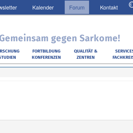
sletter
Kalender
Forum
Kontakt
: Gemeinsam gegen Sarkome!
ORSCHUNG
FORTBILDUNG
QUALITÄT &
SERVICE
STUDIEN
KONFERENZEN
ZENTREN
FACHKREI