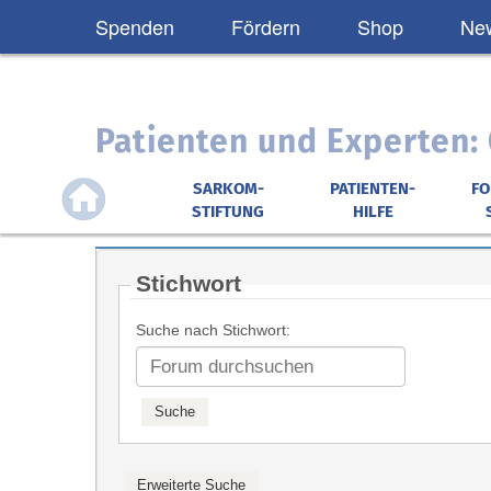
Spenden
Fördern
Shop
New
Patienten und Experten
SARKOM-
PATIENTEN-
F
STIFTUNG
HILFE
Stichwort
Suche nach Stichwort: