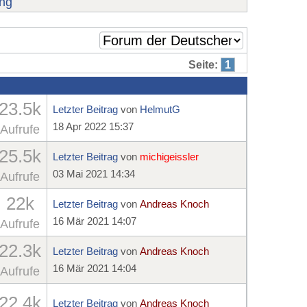
ng
Seite:
1
23.5k
Letzter Beitrag
von
HelmutG
18 Apr 2022 15:37
Aufrufe
25.5k
Letzter Beitrag
von
michigeissler
03 Mai 2021 14:34
Aufrufe
22k
Letzter Beitrag
von
Andreas Knoch
16 Mär 2021 14:07
Aufrufe
22.3k
Letzter Beitrag
von
Andreas Knoch
16 Mär 2021 14:04
Aufrufe
22.4k
Letzter Beitrag
von
Andreas Knoch