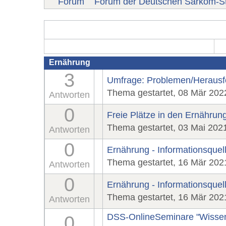
Forum
Forum der Deutschen Sarkom-St
Ernährung
3
Umfrage: Problemen/Herausfo
Thema gestartet, 08 Mär 202
Antworten
0
Freie Plätze in den Ernähru
Thema gestartet, 03 Mai 202
Antworten
0
Ernährung - Informationsquell
Thema gestartet, 16 Mär 202
Antworten
0
Ernährung - Informationsque
Thema gestartet, 16 Mär 202
Antworten
DSS-OnlineSeminare "Wissen
0