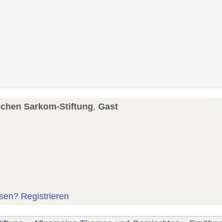
schen Sarkom-Stiftung
,
Gast
sen?
Registrieren