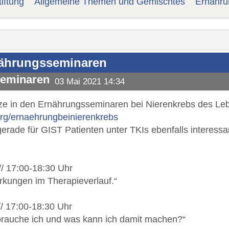
iftung
Allgemeine Themen und Gemischtes
Ernähru
rnährungsseminaren
seminaren
03 Mai 2021 14:34
ätze in den Ernährungsseminaren bei Nierenkrebs des L
g/ernaehrungbeinierenkrebs
rade für GIST Patienten unter TKIs ebenfalls interessan
// 17:00-18:30 Uhr
kungen im Therapieverlauf.“
// 17:00-18:30 Uhr
brauche ich und was kann ich damit machen?“