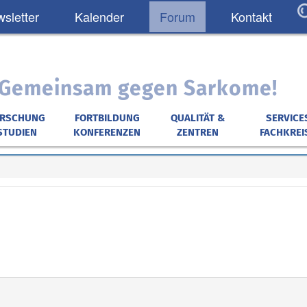
sletter
Kalender
Forum
Kontakt
: Gemeinsam gegen Sarkome!
ORSCHUNG
FORTBILDUNG
QUALITÄT &
SERVICE
STUDIEN
KONFERENZEN
ZENTREN
FACHKREI