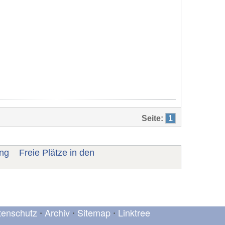
Seite:
1
ng
Freie Plätze in den
tenschutz
Archiv
Sitemap
Linktree
•
•
•