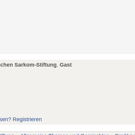
schen Sarkom-Stiftung
,
Gast
sen?
Registrieren