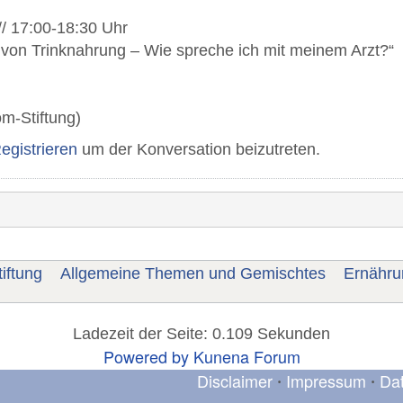
// 17:00-18:30 Uhr
 von Trinknahrung – Wie spreche ich mit meinem Arzt?“
m-Stiftung)
egistrieren
um der Konversation beizutreten.
iftung
Allgemeine Themen und Gemischtes
Ernähru
Ladezeit der Seite: 0.109 Sekunden
Powered by
Kunena Forum
Disclaimer
Impressum
Da
•
•