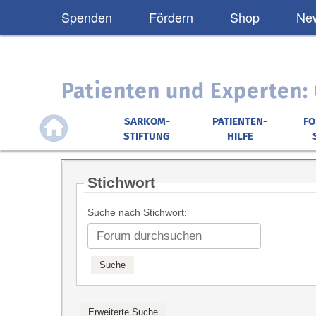
Spenden
Fördern
Shop
New
Patienten und Experten
SARKOM-
PATIENTEN-
F
STIFTUNG
HILFE
Stichwort
Suche nach Stichwort: